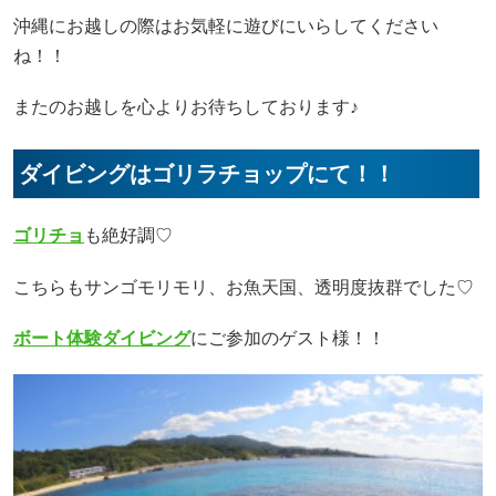
沖縄にお越しの際はお気軽に遊びにいらしてください
ね！！
またのお越しを心よりお待ちしております♪
ダイビングはゴリラチョップにて！！
ゴリチョ
も絶好調♡
こちらもサンゴモリモリ、お魚天国、透明度抜群でした♡
ボート体験ダイビング
にご参加のゲスト様！！