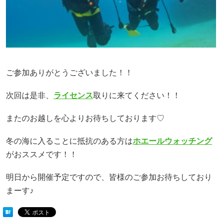
ご参加ありがとうございました！！
次回は是非、
ライセンス
取りに来てください！！
またのお越しを心よりお待ちしております♡
冬の海に入ることに抵抗のある方は
ホエールウォッチング
がおススメです！！
明日から開催予定ですので、皆様のご参加お待ちしており
まーす♪