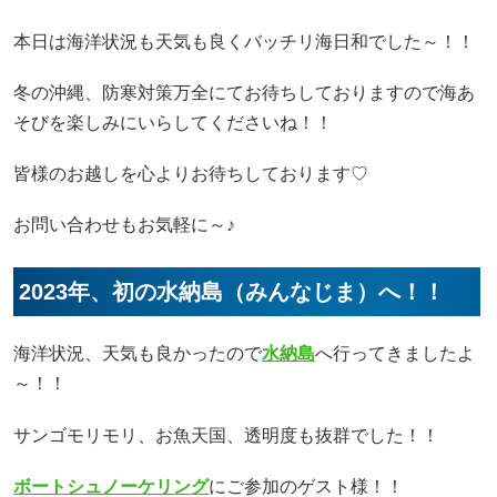
本日は海洋状況も天気も良くバッチリ海日和でした～！！
冬の沖縄、防寒対策万全にてお待ちしておりますので海あ
そびを楽しみにいらしてくださいね！！
皆様のお越しを心よりお待ちしております♡
お問い合わせもお気軽に～♪
2023年、初の水納島（みんなじま）へ！！
海洋状況、天気も良かったので
水納島
へ行ってきましたよ
～！！
サンゴモリモリ、お魚天国、透明度も抜群でした！！
ボートシュノーケリング
にご参加のゲスト様！！