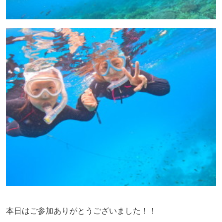
本日はご参加ありがとうございました！！