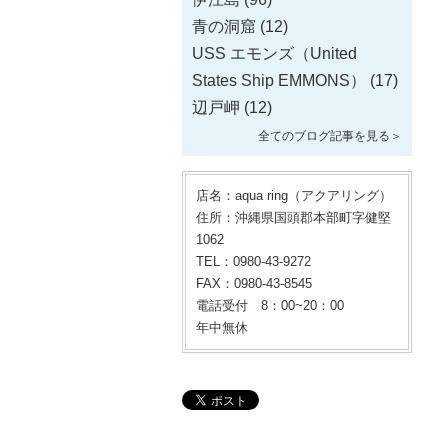
青の洞窟
(12)
USS エモンズ（United
States Ship EMMONS）
(17)
辺戸岬
(12)
全てのブログ記事を見る＞
店名：aqua ring（アクアリング）
住所：沖縄県国頭郡本部町字健堅
1062
TEL：0980-43-9272
FAX：0980-43-8545
電話受付 8：00~20：00
年中無休