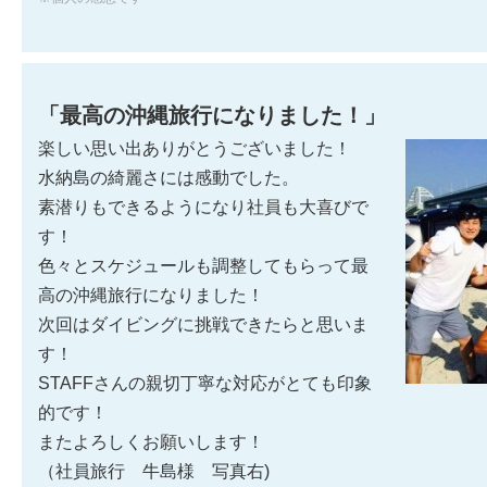
「最高の沖縄旅行になりました！」
楽しい思い出ありがとうございました！
水納島の綺麗さには感動でした。
素潜りもできるようになり社員も大喜びで
す！
色々とスケジュールも調整してもらって最
高の沖縄旅行になりました！
次回はダイビングに挑戦できたらと思いま
す！
STAFFさんの親切丁寧な対応がとても印象
的です！
またよろしくお願いします！
（社員旅行 牛島様 写真右)