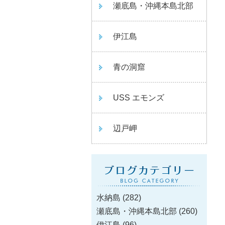
瀬底島・沖縄本島北部
伊江島
青の洞窟
USS エモンズ
辺戸岬
水納島
(282)
瀬底島・沖縄本島北部
(260)
伊江島
(96)