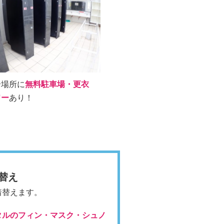
合場所に
無料駐車場・更衣
ワー
あり！
着替え
着替えます。
タルのフィン・マスク・シュノ