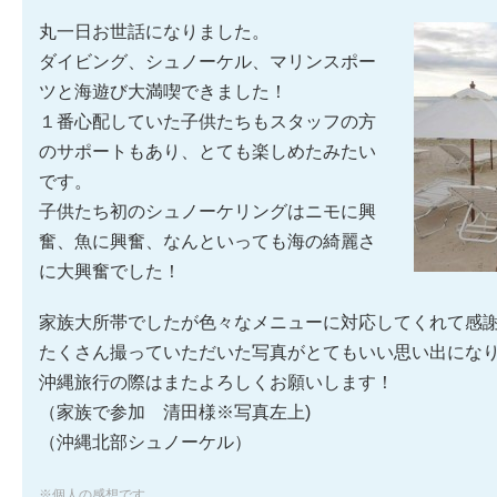
丸一日お世話になりました。
ダイビング、シュノーケル、マリンスポー
ツと海遊び大満喫できました！
１番心配していた子供たちもスタッフの方
のサポートもあり、とても楽しめたみたい
です。
子供たち初のシュノーケリングはニモに興
奮、魚に興奮、なんといっても海の綺麗さ
に大興奮でした！
家族大所帯でしたが色々なメニューに対応してくれて感
たくさん撮っていただいた写真がとてもいい思い出にな
沖縄旅行の際はまたよろしくお願いします！
（家族で参加 清田様※写真左上)
（沖縄北部シュノーケル）
※個人の感想です