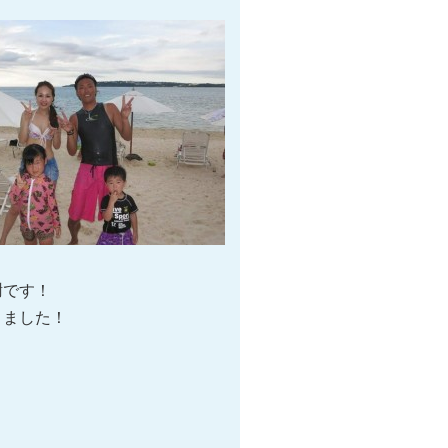
謝です！
りました！