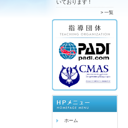
いております！
一覧
ホーム