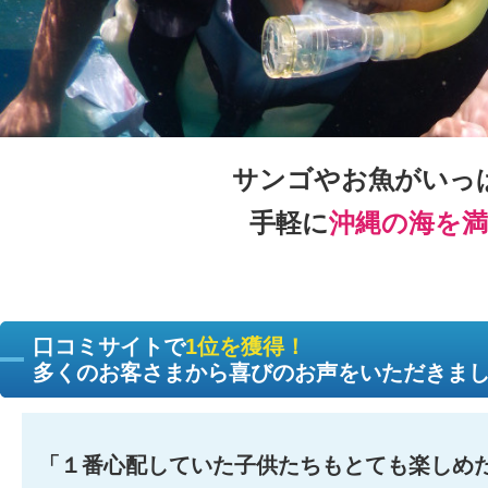
サンゴやお魚がいっぱ
手軽に
沖縄の海を満
口コミサイトで
1位を獲得！
多くのお客さまから喜びのお声をいただきま
「１番心配していた子供たちもとても楽しめ