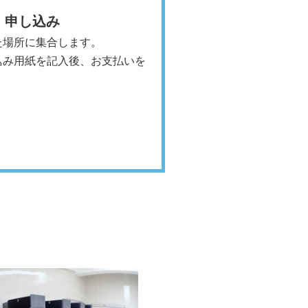
合・申し込み
た場所に集合します。
込み用紙を記入後、お支払いを