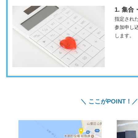
1. 集
指定され
参加申し
します。
＼ ここがPOINT！／