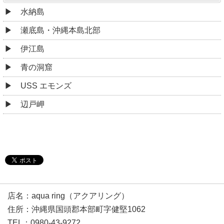
水納島
瀬底島・沖縄本島北部
伊江島
青の洞窟
USS エモンズ
辺戸岬
店名：aqua ring（アクアリング）
住所：沖縄県国頭郡本部町字健堅1062
TEL：0980-43-9272