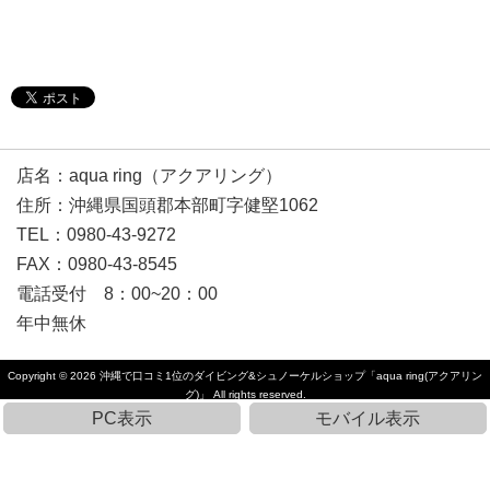
店名：aqua ring（アクアリング）
住所：沖縄県国頭郡本部町字健堅1062
TEL：0980-43-9272
FAX：0980-43-8545
電話受付 8：00~20：00
年中無休
Copyright © 2026
沖縄で口コミ1位のダイビング&シュノーケルショップ「aqua ring(アクアリン
グ)」
All rights reserved.
PC表示
モバイル表示