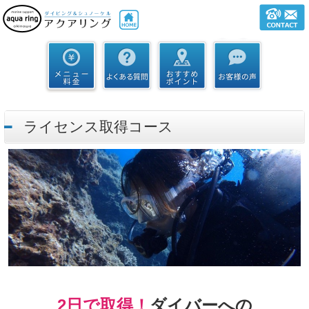
ライセンス取得コース
2日で取得！
ダイバーへの