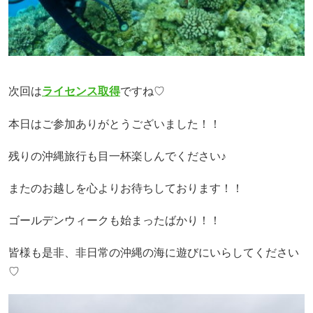
次回は
ライセンス取得
ですね♡
本日はご参加ありがとうございました！！
残りの沖縄旅行も目一杯楽しんでください♪
またのお越しを心よりお待ちしております！！
ゴールデンウィークも始まったばかり！！
皆様も是非、非日常の沖縄の海に遊びにいらしてください
♡