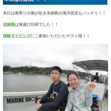
本日は南寄りの風が吹き水納島の海洋状況もバッチリ！！
水納島
は海遊び日和でした！！
体験ダイビング
にご参加いただいたゲスト様！！