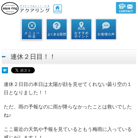
連休２日目！！
連休２日目の本日は太陽が顔を見せてくれない曇り空の１
日となりました！！
ただ、雨の予報なのに雨が降らなかったことは救いでした
ね♪
ここ最近の天気や予報を見ているともう梅雨に入っている
感じがします！！