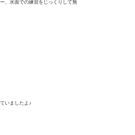
ー、水面での練習をじっくりして無
ていましたよ♪