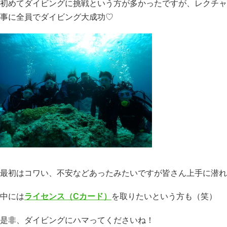
初めてダイビングに挑戦という方が多かったですが、レクチャ
事に全員でダイビング大成功♡
最初はコワい、不安などあったみたいですが皆さん上手に潜れ
中には
ライセンス（Cカード）
を取りたいという方も（笑）
是非、ダイビングにハマってくださいね！