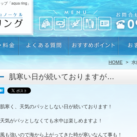
aqua ring」
HOME
水
肌寒い日が続いておりますが…
肌寒く、天気のパッとしない日が続いております！
天気がパッとしなくても水中は楽しめますよ！
風も強いので海から上がってきた時が寒いなんて事も！