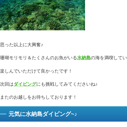
思った以上に大興奮♪
珊瑚モリモリ＆たくさんのお魚がいる
水納島
の海を満喫してい
楽しんでいただけて良かったです！
次回は
ダイビング
にも挑戦してみてくださいね♪
またのお越しをお待ちしております！
元気に水納島ダイビング~♪