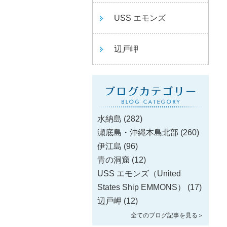
USS エモンズ
辺戸岬
水納島
(282)
瀬底島・沖縄本島北部
(260)
伊江島
(96)
青の洞窟
(12)
USS エモンズ（United
States Ship EMMONS）
(17)
辺戸岬
(12)
全てのブログ記事を見る＞