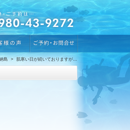
納島
肌寒い日が続いておりますが…