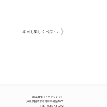
本日も楽しく出港～♪
aqua ring（アクアリング）
沖縄県国頭郡本部町字健堅1062
TEL：0980-43-9272