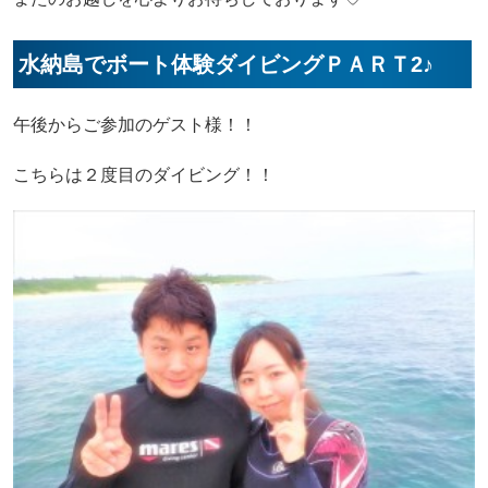
水納島でボート体験ダイビングＰＡＲＴ2♪
午後からご参加のゲスト様！！
こちらは２度目のダイビング！！