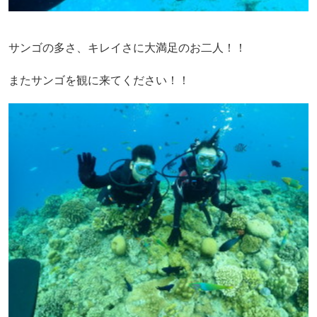
サンゴの多さ、キレイさに大満足のお二人！！
またサンゴを観に来てください！！