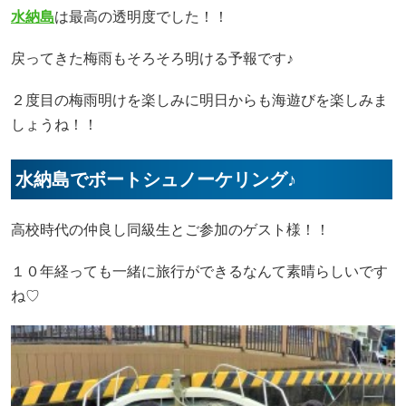
水納島
は最高の透明度でした！！
戻ってきた梅雨もそろそろ明ける予報です♪
２度目の梅雨明けを楽しみに明日からも海遊びを楽しみま
しょうね！！
水納島でボートシュノーケリング♪
高校時代の仲良し同級生とご参加のゲスト様！！
１０年経っても一緒に旅行ができるなんて素晴らしいです
ね♡