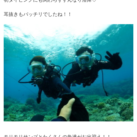
耳抜きもバッチリでしたね！！
モリモリサンゴとたくさんの魚達がお出迎え！！