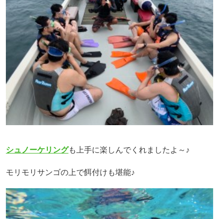
シュノーケリング
も上手に楽しんでくれましたよ～♪
モリモリサンゴの上で餌付けも堪能♪