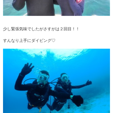
少し緊張気味でしたがさすがは２回目！！
すんなり上手にダイビング♡