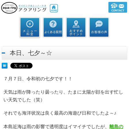
本日、七夕～☆
７月７日、令和初の七夕です！！
天気は雨が降ったり曇ったり、たまに太陽が顔を出す忙し
い天気でした（笑）
それでも海洋状況は良く最高の海遊び日和でしたよ～♪
本島近海は雨の影響で透明度はイマイチでしたが、
離島の