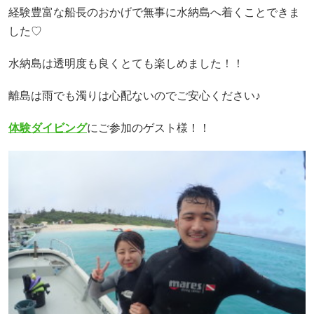
経験豊富な船長のおかげで無事に水納島へ着くことできま
した♡
水納島は透明度も良くとても楽しめました！！
離島は雨でも濁りは心配ないのでご安心ください♪
体験ダイビング
にご参加のゲスト様！！