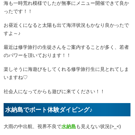
海も一時荒れ模様でしたが無事にメニュー開催できて良か
ったです！！
お昼近くになると太陽も出て海洋状況もかなり良かったで
すよ～♪
最近は修学旅行の生徒さんをご案内することが多く、若者
のパワーを頂いております！！
楽しそうに海遊びをしてくれる修学旅行生に見とれてしま
いますね♡
社会人になってからも遊びに来てください！！
水納島でボート体験ダイビング♪
大雨の中出航、視界不良で
水納島
も見えない状況(>_<)