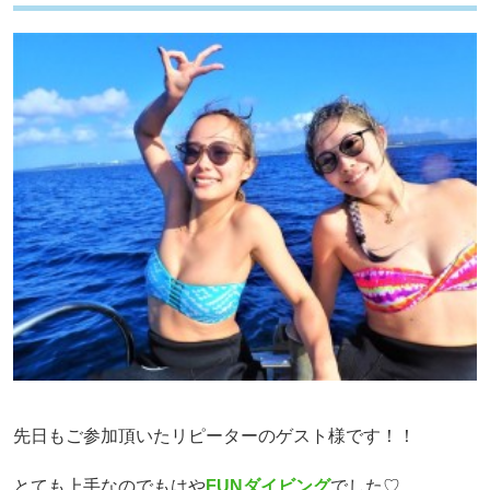
先日もご参加頂いたリピーターのゲスト様です！！
とても上手なのでもはや
FUNダイビング
でした♡