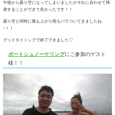
午後から曇り空になってしまいましたがそれに合わせて帰
港することができて良かったです！！
曇り空と同時に風も上がり雨もパラついてきましたね
~！！
グッドタイミングで終了できました♡
ボートシュノーケリング
にご参加のゲスト
様！！