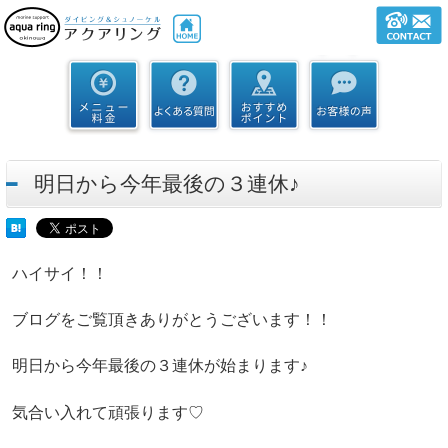
明日から今年最後の３連休♪
ハイサイ！！
ブログをご覧頂きありがとうございます！！
明日から今年最後の３連休が始まります♪
気合い入れて頑張ります♡