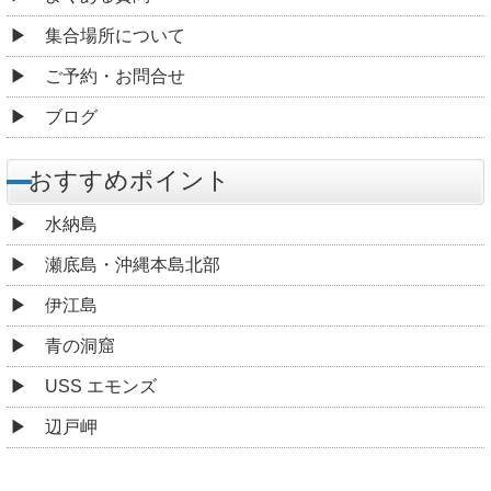
集合場所について
ご予約・お問合せ
ブログ
おすすめポイント
水納島
瀬底島・沖縄本島北部
伊江島
青の洞窟
USS エモンズ
辺戸岬