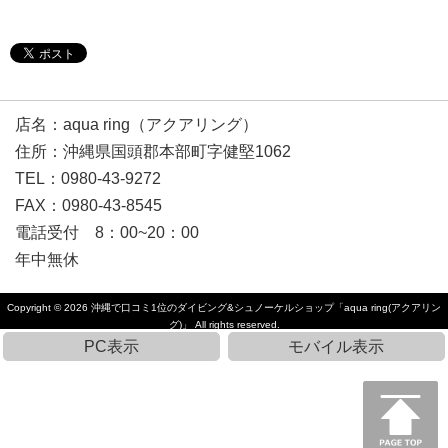
店名：aqua ring（アクアリング）
住所：沖縄県国頭郡本部町字健堅1062
TEL：0980-43-9272
FAX：0980-43-8545
電話受付 8：00~20：00
年中無休
Copyright © 2026
沖縄で口コミ1位のダイビング&シュノーケルショップ「aqua ring(アクアリン
グ)」
All rights reserved.
PC表示
モバイル表示