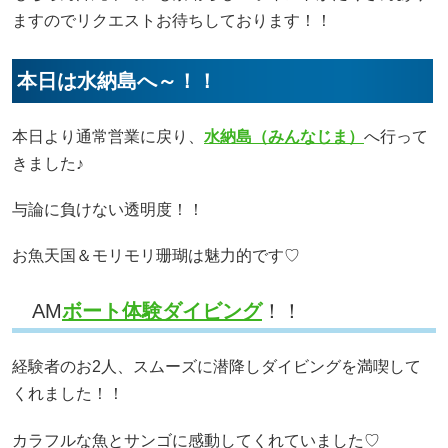
ますのでリクエストお待ちしております！！
本日は水納島へ～！！
本日より通常営業に戻り、
水納島（みんなじま）
へ行って
きました♪
与論に負けない透明度！！
お魚天国＆モリモリ珊瑚は魅力的です♡
AM
ボート体験ダイビング
！！
経験者のお2人、スムーズに潜降しダイビングを満喫して
くれました！！
カラフルな魚とサンゴに感動してくれていました♡