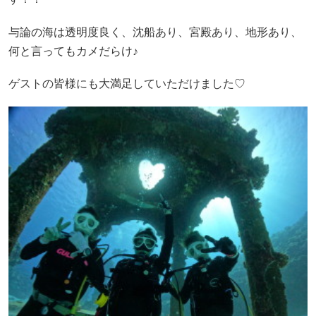
与論の海は透明度良く、沈船あり、宮殿あり、地形あり、
何と言ってもカメだらけ♪
ゲストの皆様にも大満足していただけました♡