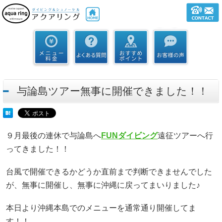
与論島ツアー無事に開催できました！！
９月最後の連休で与論島へ
FUNダイビング
遠征ツアーへ行
ってきました！！
台風で開催できるかどうか直前まで判断できませんでした
が、無事に開催し、無事に沖縄に戻ってまいりました♪
本日より沖縄本島でのメニューを通常通り開催してま
す！！