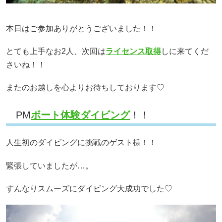
本日はご参加ありがとうございました！！
とても上手なお2人、次回は
ライセンス取得
しに来てくだ
さいね！！
またのお越しを心よりお待ちしております♡
PM
ボート体験ダイビング
！！
人生初のダイビングに挑戦のゲスト様！！
緊張していましたが…。
すんなりスムーズにダイビング大成功でした♡