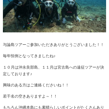
与論島ツアーご参加いただきありがとうございました！！
毎年恒例となってきましたね♪
１０月は沖永良部島、１１月は宮古島への遠征ツアーが決
定しております♪
興味のある方はご連絡くださいね！！
若干名の空きありますよ～！！
もちろん沖縄本島にも素晴らしいポイントがたくさんあり