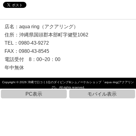
店名：aqua ring（アクアリング）
住所：沖縄県国頭郡本部町字健堅1062
TEL：0980-43-9272
FAX：0980-43-8545
電話受付 8：00~20：00
年中無休
Copyright © 2026
沖縄で口コミ1位のダイビング&シュノーケルショップ「aqua ring(アクアリン
グ)」
All rights reserved.
PC表示
モバイル表示