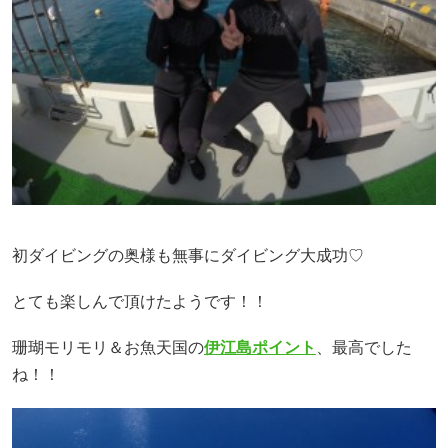
初ダイビングの奥様も無事にダイビング大成功♡
とても楽しんで頂けたようです！！
珊瑚モリモリ＆お魚天国の
伊江島ポイント
、最高でした
ね！！