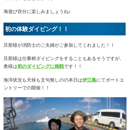
海遊び存分に楽しみましょうね♪
初の体験ダイビング！！
旦那様が消防士のご夫婦がご参加してくれました！！
旦那様は仕事柄ダイビングをすることもあるそうですが、
奥様は
初のダイビングに挑戦
です！！
海洋状況も天候も文句無しのの本日は
伊江島
にてボートエ
ントリーでの開催！！