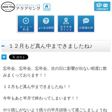
１２月もど真ん中まできましたね♪
忘年会、忘年会、忘年会、次の日に影響が出ない程度に飲
みまくっております！！
１２月もど真ん中まできましたね！！
今年もあと半月で終わってしまいます！！
やり残しがないよう残りの半月頑張って過ごしましょうね