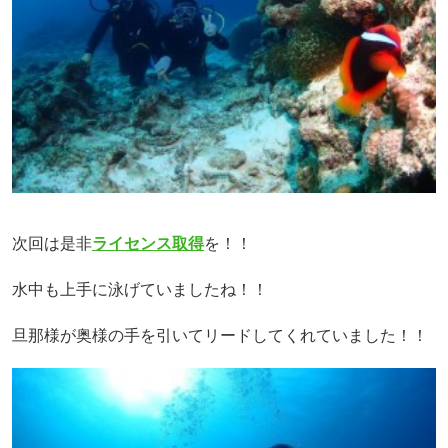
次回は是非
ライセンス取得
を！！
水中も上手に泳げていましたね！！
旦那様が奥様の手を引いてリードしてくれていました！！