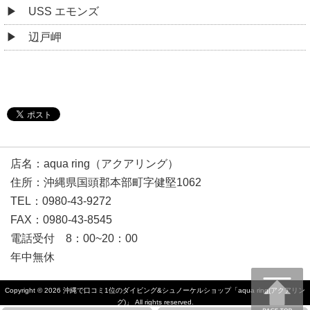
USS エモンズ
辺戸岬
店名：aqua ring（アクアリング）
住所：沖縄県国頭郡本部町字健堅1062
TEL：0980-43-9272
FAX：0980-43-8545
電話受付 8：00~20：00
年中無休
Copyright © 2026
沖縄で口コミ1位のダイビング&シュノーケルショップ「aqua ring(アクアリン
グ)」
All rights reserved.