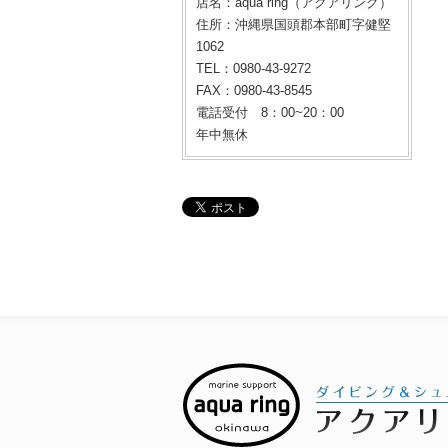
店名：aqua ring（アクアリング）
住所：沖縄県国頭郡本部町字健堅
1062
TEL：0980-43-9272
FAX：0980-43-8545
電話受付 8：00~20：00
年中無休