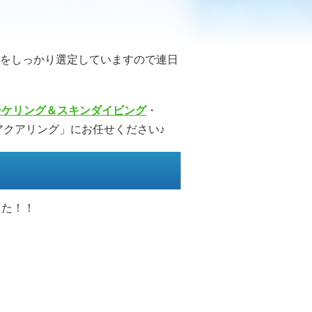
をしっかり選定していますので連日
ーケリング＆スキンダイビング
・
ng・アクアリング」にお任せください♪
した！！