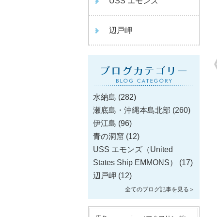
USS エモンズ
辺戸岬
水納島
(282)
瀬底島・沖縄本島北部
(260)
伊江島
(96)
青の洞窟
(12)
USS エモンズ（United
States Ship EMMONS）
(17)
辺戸岬
(12)
全てのブログ記事を見る＞