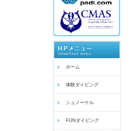
ホーム
体験ダイビング
シュノーケル
FUNダイビング