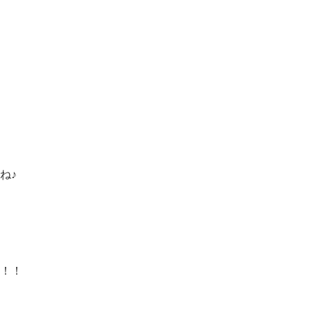
ね♪
！！