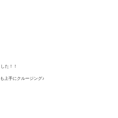
ました！！
も上手にクルージング♪