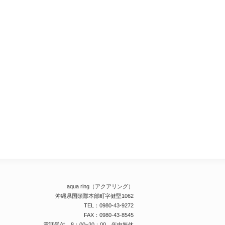
aqua ring（アクアリング）
沖縄県国頭郡本部町字健堅1062
TEL：0980-43-9272
FAX：0980-43-8545
電話受付 8：00~20：00 年中無休