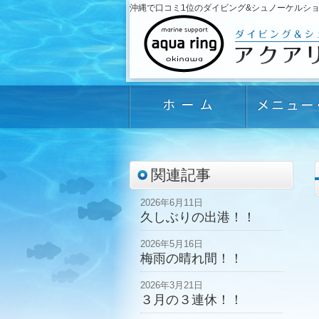
沖縄で口コミ1位のダイビング&シュノーケルショップ「
関連記事
2026年6月11日
久しぶりの出港！！
2026年5月16日
梅雨の晴れ間！！
2026年3月21日
３月の３連休！！