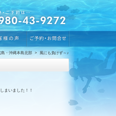
底島・沖縄本島北部
風にも負けず～♪
しまいました！！