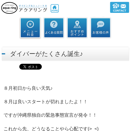
ダイバーがたくさん誕生♪
８月初日から良い天気♪
８月は良いスタートが切れましたよ！！
ですが沖縄県独自の緊急事態宣言が発令！！
これから先、どうなることやら心配です(>_<)