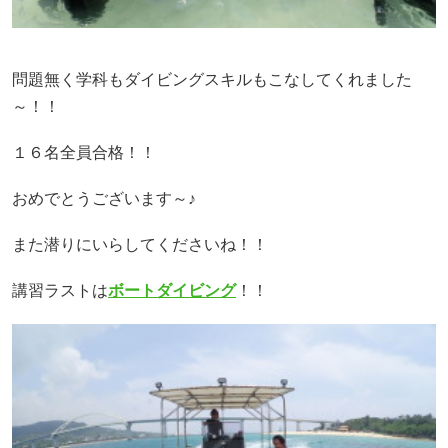
問題無く学科もダイビングスキルもこなしてくれました
～！！
１６名全員合格！！
おめでとうございます～♪
また潜りにいらしてくださいね！！
講習ラストは
ボートダイビング
！！