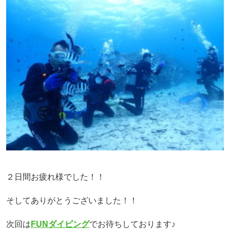
２日間お疲れ様でした！！
そしてありがとうございました！！
次回は
FUNダイビング
でお待ちしております♪