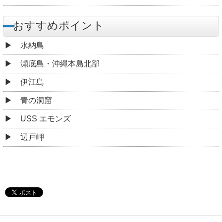
おすすめポイント
水納島
瀬底島・沖縄本島北部
伊江島
青の洞窟
USS エモンズ
辺戸岬