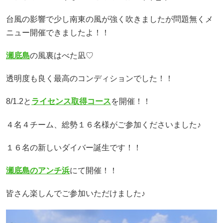
台風の影響で少し南東の風が強く吹きましたが問題無くメ
ニュー開催できましたよ！！
瀬底島
の風裏はべた凪♡
透明度も良く最高のコンディションでした！！
8/1.2と
ライセンス取得コース
を開催！！
４名４チーム、総勢１６名様がご参加くださいました♪
１６名の新しいダイバー誕生です！！
瀬底島のアンチ浜
にて開催！！
皆さん楽しんでご参加いただけました♪