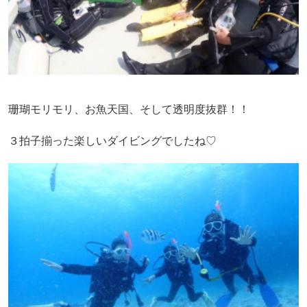
珊瑚モリモリ、お魚天国、そして透明度抜群！！
３拍子揃った楽しいダイビングでしたね♡