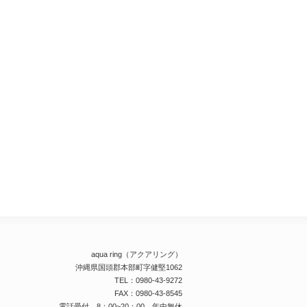
aqua ring（アクアリング）
沖縄県国頭郡本部町字健堅1062
TEL：0980-43-9272
FAX：0980-43-8545
電話受付 8：00~20：00 年中無休