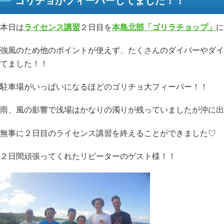
ゴリチョがフィーバーしてました！！
本日は
ライセンス講習
２日目を
本島北部「ゴリラチョップ」
に
強風のため他のポイントが使えず、たくさんのダイバーやダイ
てました！！
駐車場がいっぱいになるほどのゴリチョ大フィーバー！！
雨、風の影響で浅場はかなりの濁りが残っていましたが沖に出
無事に２日目のライセンス講習を終えることができました♡
２日間頑張ってくれたリピーターのゲスト様！！