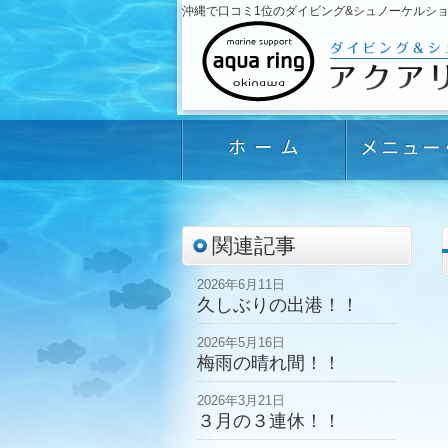
沖縄で口コミ1位のダイビング&シュノーケルショップ「
関連記事
2026年6月11日
久しぶりの出港！！
2026年5月16日
梅雨の晴れ間！！
2026年3月21日
３月の３連休！！