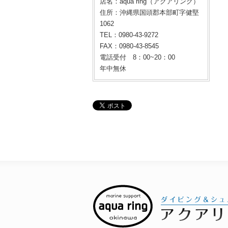
店名：aqua ring（アクアリング）
住所：沖縄県国頭郡本部町字健堅
1062
TEL：0980-43-9272
FAX：0980-43-8545
電話受付 8：00~20：00
年中無休