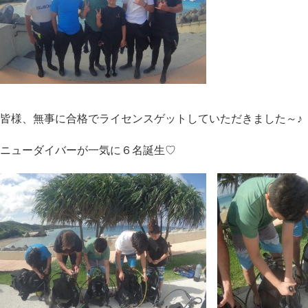
皆様、無事に合格でライセンスゲットしていただきました～♪
ニューダイバーが一気に６名誕生♡