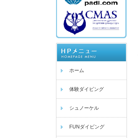
ホーム
体験ダイビング
シュノーケル
FUNダイビング