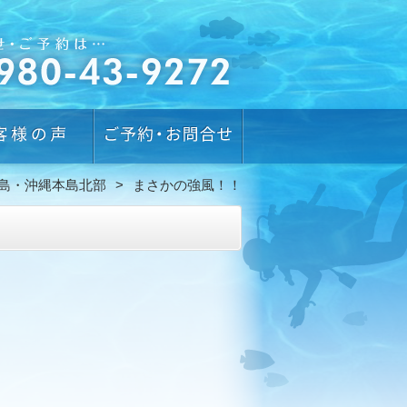
島・沖縄本島北部
まさかの強風！！