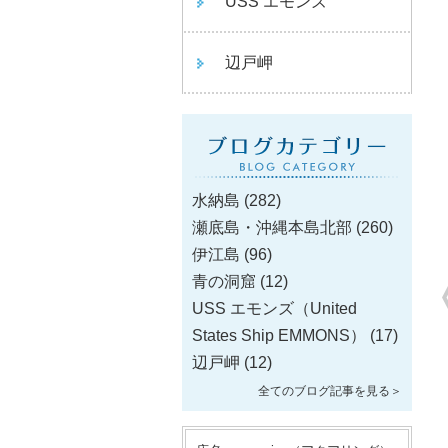
USS エモンズ
辺戸岬
水納島
(282)
瀬底島・沖縄本島北部
(260)
伊江島
(96)
青の洞窟
(12)
USS エモンズ（United
States Ship EMMONS）
(17)
辺戸岬
(12)
全てのブログ記事を見る＞