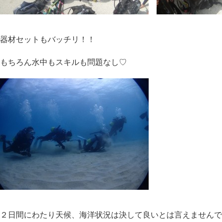
器材セットもバッチリ！！
もちろん水中もスキルも問題なし♡
２日間にわたり天候、海洋状況は決して良いとは言えませんで