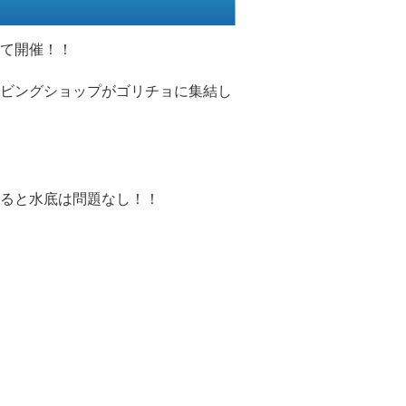
て開催！！
ビングショップがゴリチョに集結し
ると水底は問題なし！！