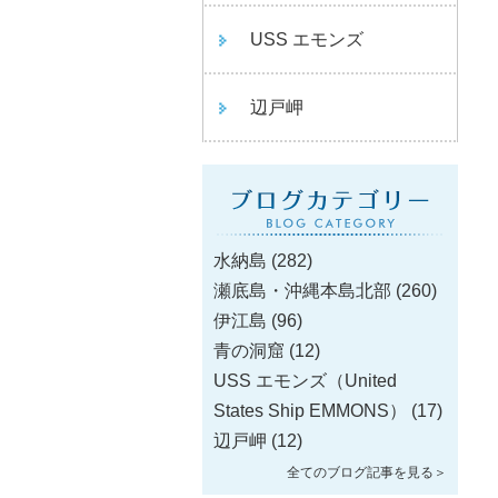
USS エモンズ
辺戸岬
水納島
(282)
瀬底島・沖縄本島北部
(260)
伊江島
(96)
青の洞窟
(12)
USS エモンズ（United
States Ship EMMONS）
(17)
辺戸岬
(12)
全てのブログ記事を見る＞