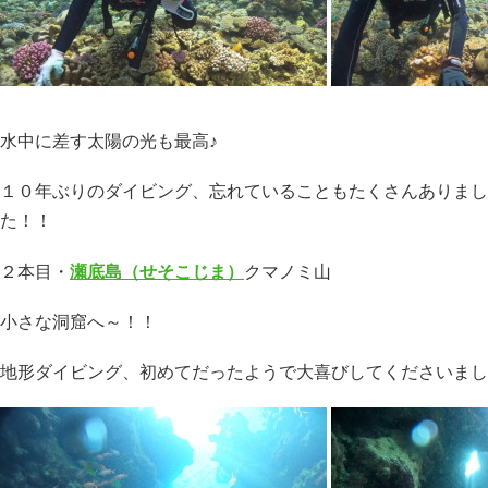
水中に差す太陽の光も最高♪
１０年ぶりのダイビング、忘れていることもたくさんありまし
た！！
２本目・
瀬底島（せそこじま）
クマノミ山
小さな洞窟へ～！！
地形ダイビング、初めてだったようで大喜びしてくださいまし