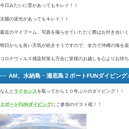
今日みたいに雲があってもキレイ！！
太陽の逆光があってもキレイ！！
最近のマイブーム、写真を撮らせていただく際はお付き合いく
明日からも良い天気が続きそうですので、全力で沖縄の海を楽
コロナウィルス感染対策も万全に皆様のお越しを心よりお待ち
AM、水納島・瀬底島２ボートFUNダイビング
なんと
ライセンス
を取ってから１０年ぶりのダイビング！！
２ボートFUNダイビング
にご参加のゲスト様！！