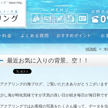
aqua ring」
HOME
水
最近お気に入りの背景、空！！
アクアリングの海ブログ、ご覧いただきありがとうございます
少し海が時化気味ですが天気の良い日が続き毎日が海日和です
アクアリングではお客様の写真をたくさん撮って、データを当