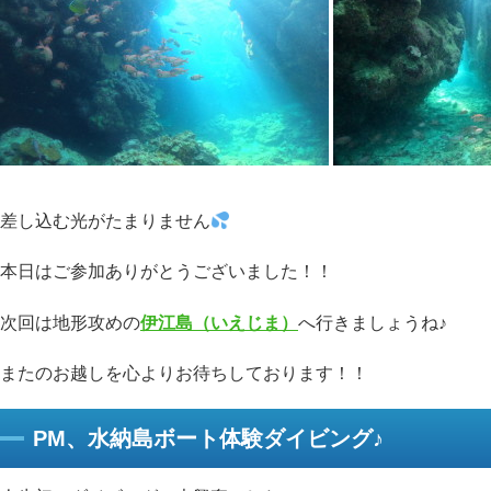
差し込む光がたまりません
本日はご参加ありがとうございました！！
次回は地形攻めの
伊江島（いえじま）
へ行きましょうね♪
またのお越しを心よりお待ちしております！！
PM、水納島ボート体験ダイビング♪