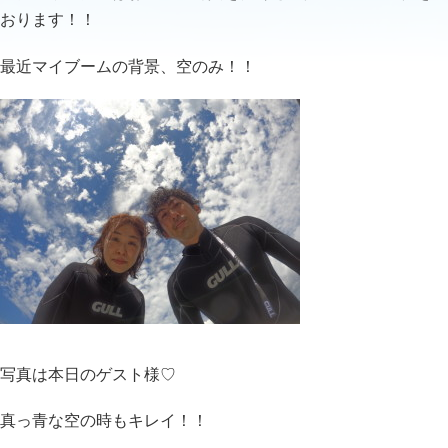
おります！！
最近マイブームの背景、空のみ！！
写真は本日のゲスト様♡
真っ青な空の時もキレイ！！