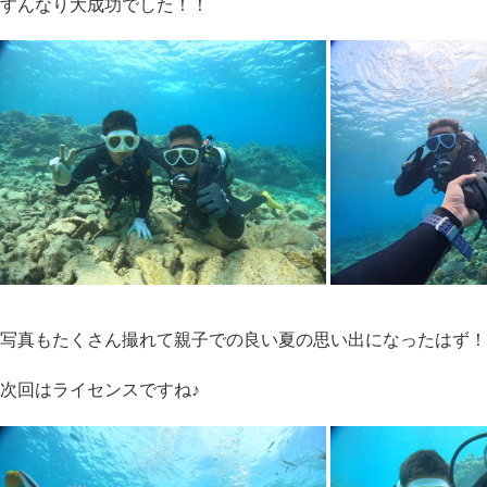
すんなり大成功でした！！
写真もたくさん撮れて親子での良い夏の思い出になったはず！
次回はライセンスですね♪