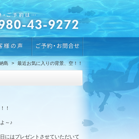
納島
最近お気に入りの背景、空！！
！！
よ～♪
日にはプレゼントさせていただいて