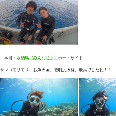
１本目・
水納島（みんなじま）
ポートサイド
サンゴモリモリ、お魚天国、透明度抜群、最高でしたね！！