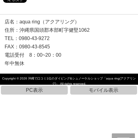
店名：aqua ring（アクアリング）
住所：沖縄県国頭郡本部町字健堅1062
TEL：0980-43-9272
FAX：0980-43-8545
電話受付 8：00~20：00
年中無休
Copyright © 2026
沖縄で口コミ1位のダイビング&シュノーケルショップ「aqua ring(アクアリン
グ)」
All rights reserved.
PC表示
モバイル表示