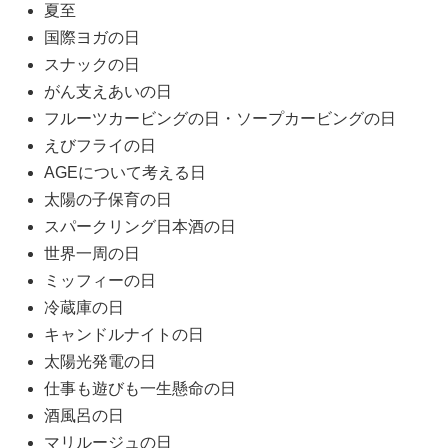
夏至
国際ヨガの日
スナックの日
がん支えあいの日
フルーツカービングの日・ソープカービングの日
えびフライの日
AGEについて考える日
太陽の子保育の日
スパークリング日本酒の日
世界一周の日
ミッフィーの日
冷蔵庫の日
キャンドルナイトの日
太陽光発電の日
仕事も遊びも一生懸命の日
酒風呂の日
マリルージュの日