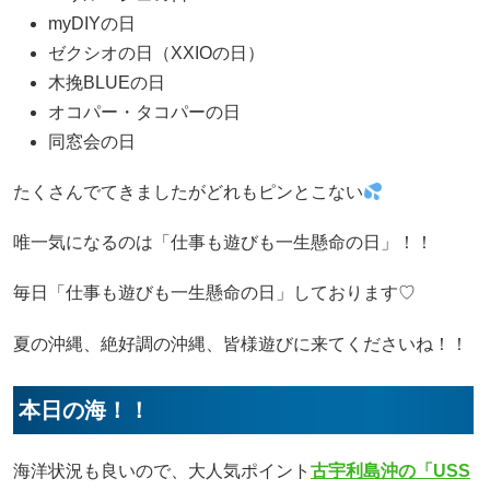
myDIYの日
ゼクシオの日（XXIOの日）
木挽BLUEの日
オコパー・タコパーの日
同窓会の日
たくさんでてきましたがどれもピンとこない
唯一気になるのは「仕事も遊びも一生懸命の日」！！
毎日「仕事も遊びも一生懸命の日」しております♡
夏の沖縄、絶好調の沖縄、皆様遊びに来てくださいね！！
本日の海！！
海洋状況も良いので、大人気ポイント
古宇利島沖の「USS