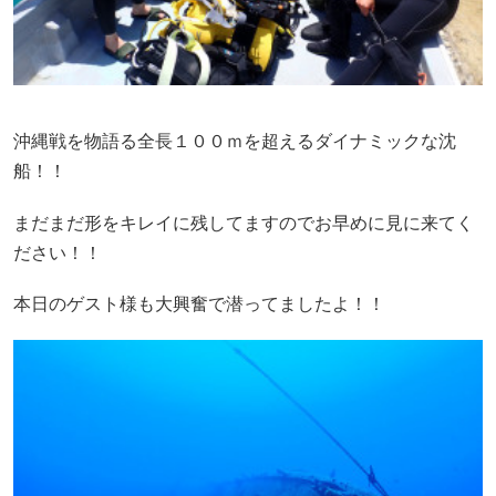
沖縄戦を物語る全長１００ｍを超えるダイナミックな沈
船！！
まだまだ形をキレイに残してますのでお早めに見に来てく
ださい！！
本日のゲスト様も大興奮で潜ってましたよ！！