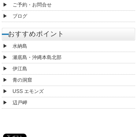
ご予約・お問合せ
ブログ
おすすめポイント
水納島
瀬底島・沖縄本島北部
伊江島
青の洞窟
USS エモンズ
辺戸岬