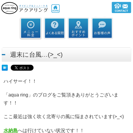
週末に台風…(>_<)
ハイサーイ！！
「aqua ring」のブログをご覧頂きありがとうございま
す！！
ここ最近は強く吹く北寄りの風に悩まされています(>_<)
水納島
へは行けていない状況です！！