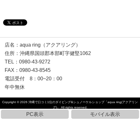
店名：aqua ring（アクアリング）
住所：沖縄県国頭郡本部町字健堅1062
TEL：0980-43-9272
FAX：0980-43-8545
電話受付 8：00~20：00
年中無休
Copyright © 2026
沖縄で口コミ1位のダイビング&シュノーケルショップ「aqua ring(アクアリン
グ)」
All rights reserved.
PC表示
モバイル表示