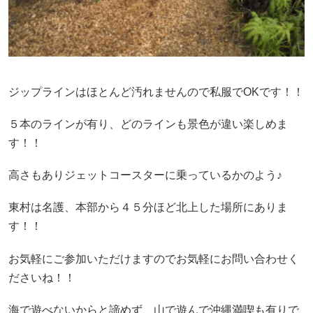
ジップラインはほとんど汚れませんので私服でOKです！！
５本のラインが有り、どのラインも景色が違い楽しめま
す！！
高さもありジェットコースターに乗っているかのよう♪
東村は名護、本部から４５分ほど北上した場所にありま
す！！
お気軽にご参加いただけますのでお気軽にお問い合わせく
ださいね！！
海で遊べないからと諦めず、山で遊んで沖縄満喫も有りで