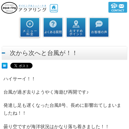
次から次へと台風が！！
ハイサーイ！！
台風が過ぎ去りようやく海遊び再開です♪
発達し足も遅くなった台風8号、長めに影響出てしまいま
したね！！
曇り空ですが海洋状況はかなり落ち着きました！！