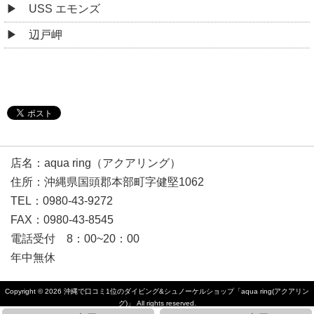
USS エモンズ
辺戸岬
店名：aqua ring（アクアリング）
住所：沖縄県国頭郡本部町字健堅1062
TEL：0980-43-9272
FAX：0980-43-8545
電話受付 8：00~20：00
年中無休
Copyright © 2026
沖縄で口コミ1位のダイビング&シュノーケルショップ「aqua ring(アクアリン
グ)」
All rights reserved.