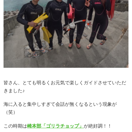
皆さん、とても明るくお元気で楽しくガイドさせていただ
きました♪
海に入ると集中しすぎて会話が無くなるという現象が
（笑）
この時期は
崎本部「ゴリラチョップ」
が絶好調！！