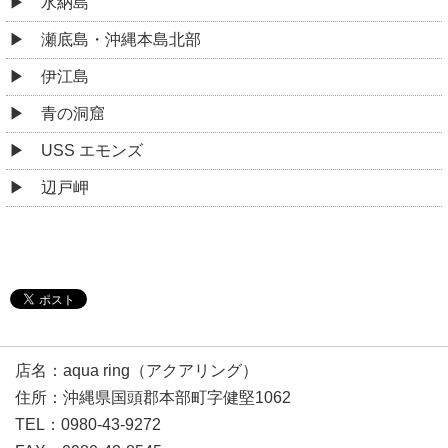
水納島
瀬底島・沖縄本島北部
伊江島
青の洞窟
USS エモンズ
辺戸岬
店名：aqua ring（アクアリング）
住所：沖縄県国頭郡本部町字健堅1062
TEL：0980-43-9272