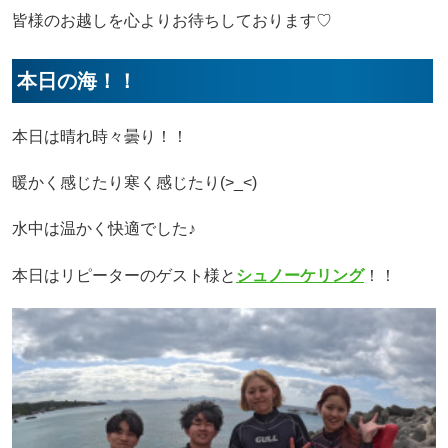
皆様のお越しを心よりお待ちしております♡
本日の海！！
本日は晴れ時々曇り！！
暖かく感じたり寒く感じたり(>_<)
水中は温かく快適でした♪
本日はリピーターのゲスト様と
シュノーケリング
！！