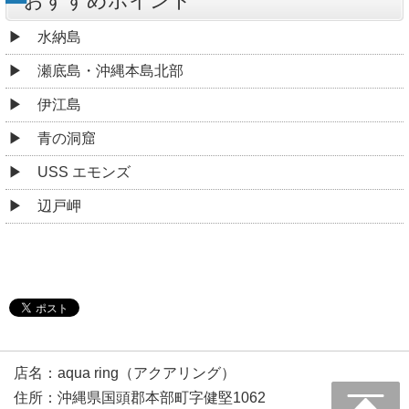
おすすめポイント
水納島
瀬底島・沖縄本島北部
伊江島
青の洞窟
USS エモンズ
辺戸岬
店名：aqua ring（アクアリング）
住所：沖縄県国頭郡本部町字健堅1062