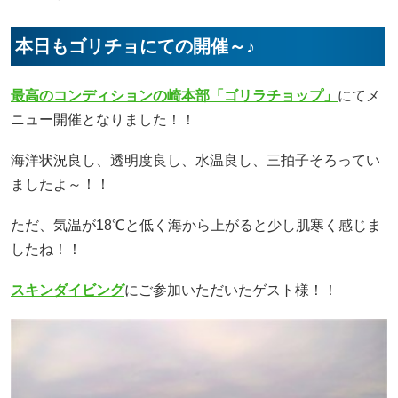
本日もゴリチョにての開催～♪
最高のコンディションの崎本部「ゴリラチョップ」
にてメ
ニュー開催となりました！！
海洋状況良し、透明度良し、水温良し、三拍子そろってい
ましたよ～！！
ただ、気温が18℃と低く海から上がると少し肌寒く感じま
したね！！
スキンダイビング
にご参加いただいたゲスト様！！