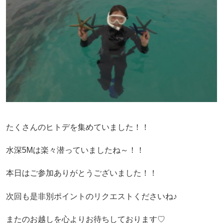
たくさんのヒトデを集めていました！！
水深5Mは楽々潜っていましたね～！！
本日はご参加ありがとうございました！！
次回も是非別ポイントのリクエストくださいね♪
またのお越しを心よりお待ちしております♡