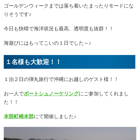
ゴールデンウィークまでは落ち着いたまったりモードにな
りそうです♪
今日も快晴で海洋状況も最高、透明度も抜群！！
海遊びにはもってこいの１日でした～♪
１名様も大歓迎！！
１泊２日の弾丸旅行で沖縄にお越しのゲスト様！！
お一人で
ボートシュノーケリング
にご参加してくれまし
た！！
本部町崎本部
にて開催しました♪