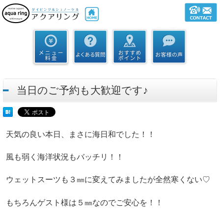
当日のご予約も大歓迎です♪
天気の良い本日、まさに海日和でした！！
風も弱く海洋状況もバッチリ！！
ウェットスーツも３㎜に変えてみましたが全然寒くない♡
もちろんゲスト様は５㎜なのでご安心を！！