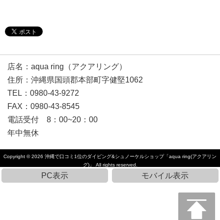
店名：aqua ring（アクアリング）
住所：沖縄県国頭郡本部町字健堅1062
TEL：0980-43-9272
FAX：0980-43-8545
電話受付 8：00~20：00
年中無休
Copyright © 2026
沖縄で口コミ1位のダイビング&シュノーケルショップ「aqua ring(アクアリン
グ)」
All rights reserved.
PC表示
モバイル表示