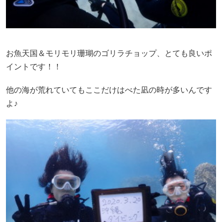
お魚天国＆モリモリ珊瑚のゴリラチョップ、とても良いポ
イントです！！
他の海が荒れていてもここだけはべた凪の時が多いんです
よ♪