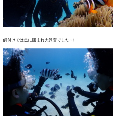
餌付けでは魚に囲まれ大興奮でした~！！