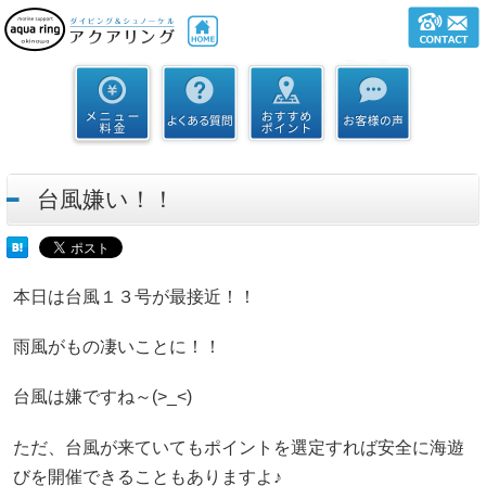
台風嫌い！！
本日は台風１３号が最接近！！
雨風がもの凄いことに！！
台風は嫌ですね～(>_<)
ただ、台風が来ていてもポイントを選定すれば安全に海遊
びを開催できることもありますよ♪