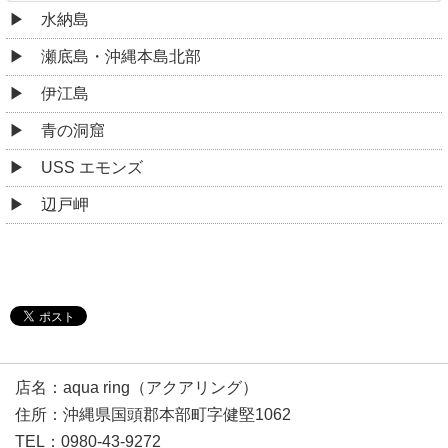
水納島
瀬底島・沖縄本島北部
伊江島
青の洞窟
USS エモンズ
辺戸岬
店名：aqua ring（アクアリング）
住所：沖縄県国頭郡本部町字健堅1062
TEL：0980-43-9272