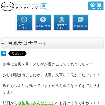
台風サヨナラ～♪
無事に台風２号、スリゲが過ぎ去ってくれました～♡
少し影響は出ましたが、被害、災害なく良かったです！！
現在もウネリは残っていますが風も弱くなってきておりま
すよ♪
明日から
水納島（みんなじま）
へも行けそうですね～！！