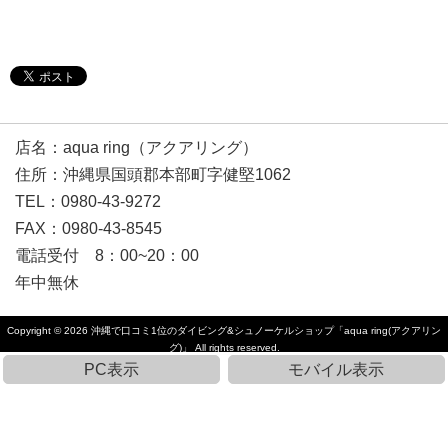
店名：aqua ring（アクアリング）
住所：沖縄県国頭郡本部町字健堅1062
TEL：0980-43-9272
FAX：0980-43-8545
電話受付 8：00~20：00
年中無休
Copyright © 2026
沖縄で口コミ1位のダイビング&シュノーケルショップ「aqua ring(アクアリン
グ)」
All rights reserved.
PC表示
モバイル表示