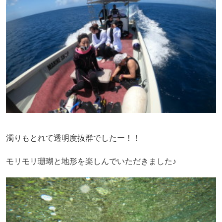
濁りもとれて透明度抜群でしたー！！
モリモリ珊瑚と地形を楽しんでいただきました♪