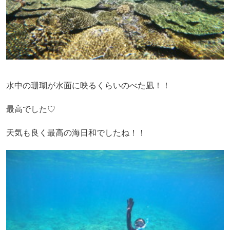
水中の珊瑚が水面に映るくらいのべた凪！！
最高でした♡
天気も良く最高の海日和でしたね！！