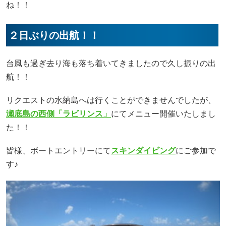
ね！！
２日ぶりの出航！！
台風も過ぎ去り海も落ち着いてきましたので久し振りの出
航！！
リクエストの水納島へは行くことができませんでしたが、
瀬底島の西側「ラビリンス」
にてメニュー開催いたしまし
た！！
皆様、ボートエントリーにて
スキンダイビング
にご参加で
す♪