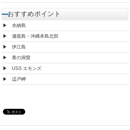
おすすめポイント
水納島
瀬底島・沖縄本島北部
伊江島
青の洞窟
USS エモンズ
辺戸岬