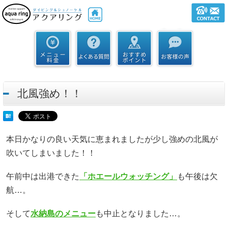
北風強め！！
本日かなりの良い天気に恵まれましたが少し強めの北風が
吹いてしまいました！！
午前中は出港できた
「ホエールウォッチング」
も午後は欠
航…。
そして
水納島のメニュー
も中止となりました…。