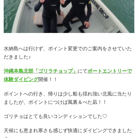
水納島へは行けず、ポイント変更でのご案内をさせていた
だきました♪
沖縄本島北部「ゴリラチョップ」
にて
ボートエントリーで
体験ダイビング
開催！！
ポイントへの行き、帰りは少し船も揺れ強い北風に当たり
ましたが、ポイントにつけば風裏＆べた凪！！
ゴリチョはとても良いコンディションでした♡
天候にも恵まれ寒さも感じず快適にダイビングできました