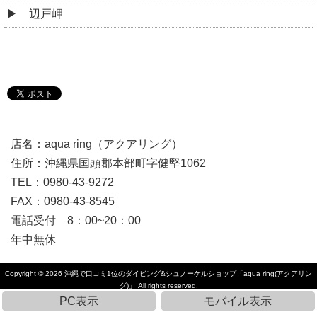
辺戸岬
店名：aqua ring（アクアリング）
住所：沖縄県国頭郡本部町字健堅1062
TEL：0980-43-9272
FAX：0980-43-8545
電話受付 8：00~20：00
年中無休
Copyright © 2026
沖縄で口コミ1位のダイビング&シュノーケルショップ「aqua ring(アクアリン
グ)」
All rights reserved.
PC表示
モバイル表示