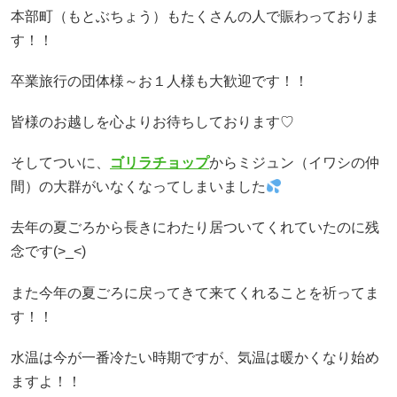
本部町（もとぶちょう）もたくさんの人で賑わっておりま
す！！
卒業旅行の団体様～お１人様も大歓迎です！！
皆様のお越しを心よりお待ちしております♡
そしてついに、
ゴリラチョップ
からミジュン（イワシの仲
間）の大群がいなくなってしまいました
去年の夏ごろから長きにわたり居ついてくれていたのに残
念です(>_<)
また今年の夏ごろに戻ってきて来てくれることを祈ってま
す！！
水温は今が一番冷たい時期ですが、気温は暖かくなり始め
ますよ！！