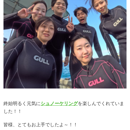
終始明るく元気に
シュノーケリング
を楽しんでくれていま
した！！
皆様、とてもお上手でしたよ～！！