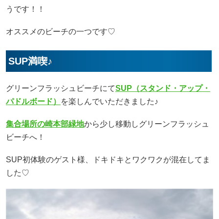
うです！！
オススメのビーチの一つです♡
SUP満喫♪
グリーンフラッシュビーチにて
SUP（スタンド・アップ・
パドルボード）
を楽しんでいただきました♪
集合場所の崎本部緑地
から少し移動しグリーンフラッシュ
ビーチへ！
SUP初体験のゲスト様、ドキドキとワクワクが混在してま
した♡