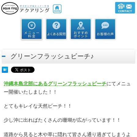
グリーンフラッシュビーチ♪
沖縄本島北部にあるグリーンフラッシュビーチ
にてメニュ
ー開催いたしました！！
とてもキレイな天然ビーチ！！
少し沖に出ればたくさんの珊瑚が広がっています！！
道路から見ると木や草に隠れて皆さん通り過ぎてしまうよ