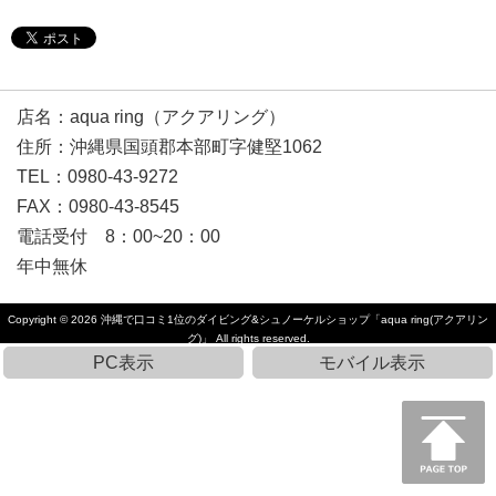
店名：aqua ring（アクアリング）
住所：沖縄県国頭郡本部町字健堅1062
TEL：0980-43-9272
FAX：0980-43-8545
電話受付 8：00~20：00
年中無休
Copyright © 2026
沖縄で口コミ1位のダイビング&シュノーケルショップ「aqua ring(アクアリン
グ)」
All rights reserved.
PC表示
モバイル表示