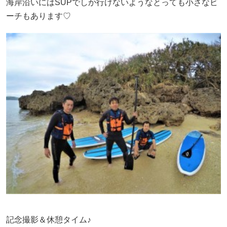
海岸沿いにはSUPでしか行けないようなとっても小さなビ
ーチもあります♡
記念撮影＆休憩タイム♪