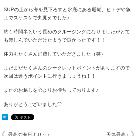
SUPの上から海を見下ろすと水底にある珊瑚、ヒトデや魚
までスケスケで丸見えでした♪
約１時間半という長めのクルージングになりましたがとて
も楽しんでいただけたようで良かったです！！
体力もたくさん消費していただきました（笑）
まだまだたくさんのシークレットポイントがありますので
次回は違うポイントに行きましょうね！！
またのお越しを心よりお待ちしております♪
ありがとうございました♡
最高の海日より～♪
天気最高♪