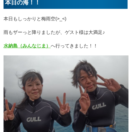
本日の海！！
本日もしっかりと梅雨空(>_<)
雨もザーっと降りましたが、ゲスト様は大満足♪
水納島（みんなじま）
へ行ってきました！！