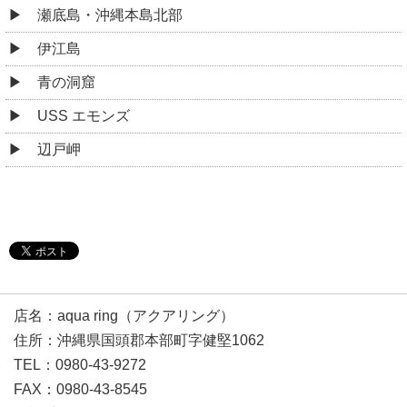
瀬底島・沖縄本島北部
伊江島
青の洞窟
USS エモンズ
辺戸岬
店名：aqua ring（アクアリング）
住所：沖縄県国頭郡本部町字健堅1062
TEL：0980-43-9272
FAX：0980-43-8545