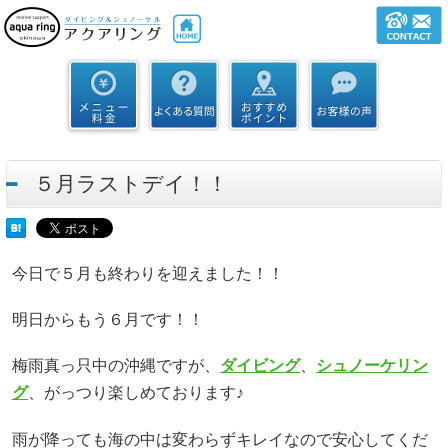
５月ラストデイ！！
今日で５月も終わりを迎えました！！
明日からもう６月です！！
梅雨真っ只中の沖縄ですが、
ダイビング
、
シュノーケリン
グ
、がっつり楽しめております♪
雨が降っても海の中は変わらずキレイなので安心してくだ