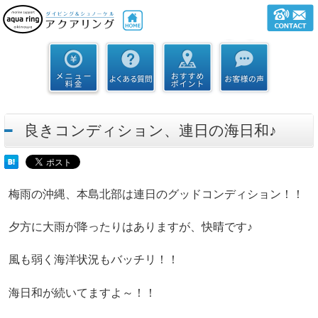
良きコンディション、連日の海日和♪
梅雨の沖縄、本島北部は連日のグッドコンディション！！
夕方に大雨が降ったりはありますが、快晴です♪
風も弱く海洋状況もバッチリ！！
海日和が続いてますよ～！！