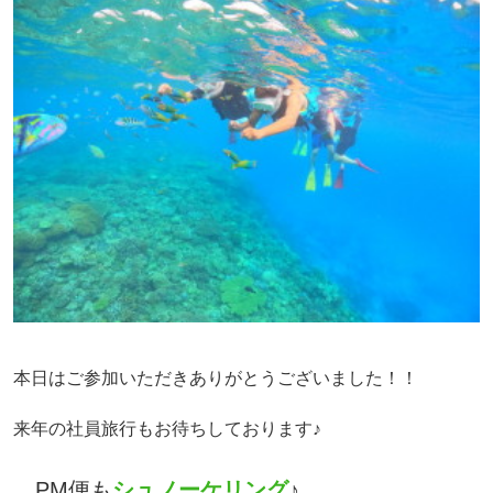
本日はご参加いただきありがとうございました！！
来年の社員旅行もお待ちしております♪
PM便も
シュノーケリング
♪