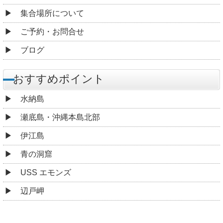
集合場所について
ご予約・お問合せ
ブログ
おすすめポイント
水納島
瀬底島・沖縄本島北部
伊江島
青の洞窟
USS エモンズ
辺戸岬