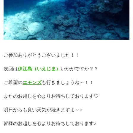
ご参加ありがとうございました！！
次回は
伊江島（いえじま）
いかがですか？？
ご希望の
エモンズ
も行きましょうね～！！
またのお越しを心よりお待ちしております♡
明日からも良い天気が続きますよ～♪
皆様のお越しを心よりお待ちしております♪