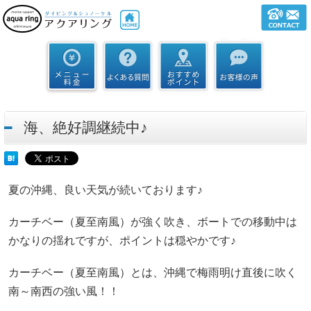
海、絶好調継続中♪
夏の沖縄、良い天気が続いております♪
カーチベー（夏至南風）が強く吹き、ボートでの移動中は
かなりの揺れですが、ポイントは穏やかです♪
カーチベー（夏至南風）とは、
沖縄
で
梅雨
明け直後に吹く
南～南西の強い
風
！！