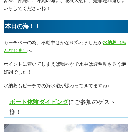
皆様、沖縄に、沖縄の海に、花火大会に、是非是非遊びに
いらしてくださいね！！
本日の海！！
カーチベーの為、移動中はかなり揺れましたが
水納島（み
んなじま）
へ！！
ポイントに着いてしまえば穏やかで水中は透明度も良く絶
好調でした！！
水納島もビーチでの海水浴が賑わってきてますね♪
ボート体験ダイビング
にご参加のゲスト
様！！