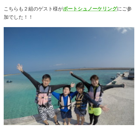
こちらも２組のゲスト様が
ボートシュノーケリング
にご参
加でした！！