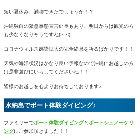
短い夏休み、満喫できたでしょうか！？
沖縄独自の緊急事態宣言延長もあり、明日からは観光の方
も少なくなりそうですね(>_<)
コロナウィルス感染拡大の完全終息を祈るばかりです！！
天気や海洋状況はかなり良い予報なので沖縄にお越しの方
は是非遊びにいらしてくださいね！！
皆様のお越しを心よりお待ちしております♪
水納島でボート体験ダイビング♪
ファミリーで
ボート体験ダイビング
と
ボートシュノーケリ
ング
にご参加頂きました！！