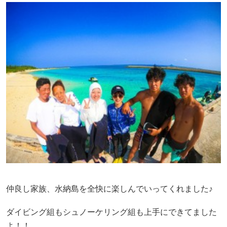
仲良し家族、水納島を全快に楽しんでいってくれました♪
ダイビング組もシュノーケリング組も上手にできてました
よ！！