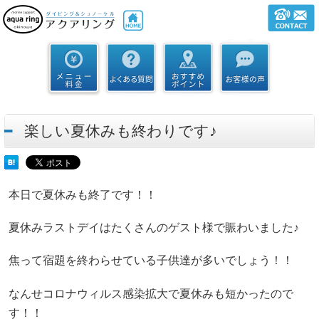
楽しい夏休みも終わりです♪
本日で夏休みも終了です！！
夏休みラストデイはたくさんのゲスト様で賑わいました♪
焦って宿題を終わらせている子供達が多いでしょう！！
なんせコロナウィルス感染拡大で夏休みも短かったので
す！！