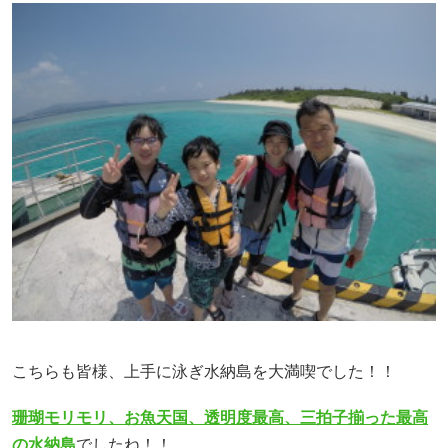
こちらも皆様、上手に泳ぎ水納島を大満喫でした！！
珊瑚モリモリ、お魚天国、透明度最高、三拍子揃った最高
の水納島
でしたね！！