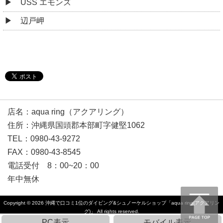
USS エモンズ
辺戸岬
店名：aqua ring（アクアリング）
住所：沖縄県国頭郡本部町字健堅1062
TEL：0980-43-9272
FAX：0980-43-8545
電話受付 8：00~20：00
年中無休
Copyright © 2026
沖縄で口コミ1位のダイビング&シュノーケルショップ「aqua ring(アクアリン
グ)」
All rights reserved.
PC表示
モバイル表示