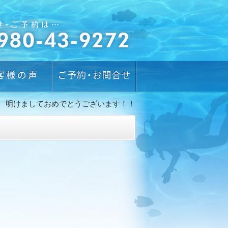
明けましておめでとうございます！！
！