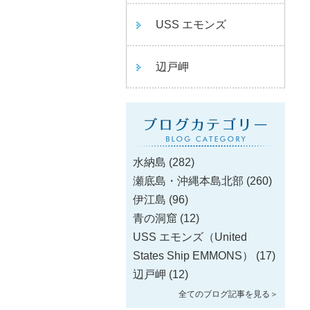
USS エモンズ
辺戸岬
水納島
(282)
瀬底島・沖縄本島北部
(260)
伊江島
(96)
青の洞窟
(12)
USS エモンズ（United
States Ship EMMONS）
(17)
辺戸岬
(12)
全てのブログ記事を見る＞