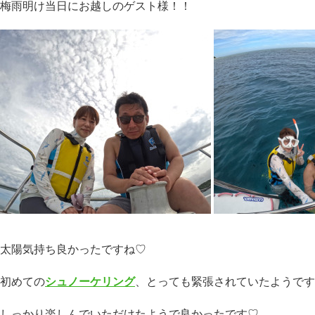
梅雨明け当日にお越しのゲスト様！！
太陽気持ち良かったですね♡
初めての
シュノーケリング
、とっても緊張されていたようです
しっかり楽しんでいただけたようで良かったです♡