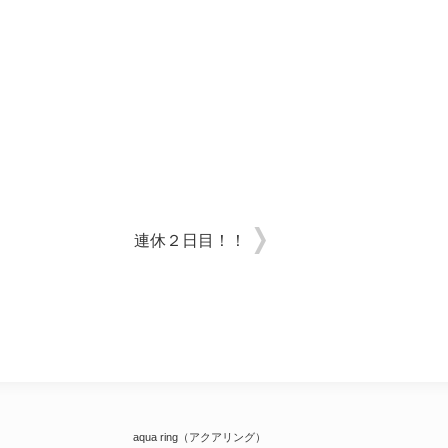
連休２日目！！
aqua ring（アクアリング）