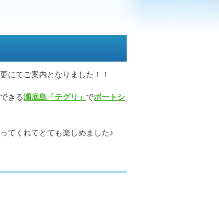
更にてご案内となりました！！
できる
瀬底島「テグリ」
で
ボートシ
ってくれてとても楽しめました♪