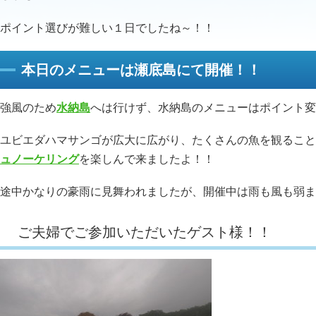
ポイント選びが難しい１日でしたね～！！
本日のメニューは瀬底島にて開催！！
強風のため
水納島
へは行けず、水納島のメニューはポイント変
ユビエダハマサンゴが広大に広がり、たくさんの魚を観ること
ュノーケリング
を楽しんで来ましたよ！！
途中かなりの豪雨に見舞われましたが、開催中は雨も風も弱ま
ご夫婦でご参加いただいたゲスト様！！