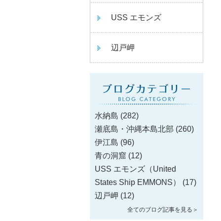
USS エモンズ
辺戸岬
水納島
(282)
瀬底島・沖縄本島北部
(260)
伊江島
(96)
青の洞窟
(12)
USS エモンズ（United
States Ship EMMONS）
(17)
辺戸岬
(12)
全てのブログ記事を見る＞