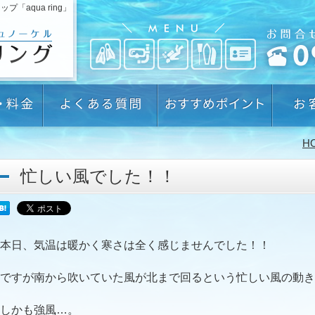
aqua ring」
H
忙しい風でした！！
本日、気温は暖かく寒さは全く感じませんでした！！
ですが南から吹いていた風が北まで回るという忙しい風の動き
しかも強風…。