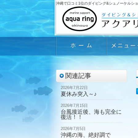
沖縄で口コミ1位のダイビング&シュノーケルショップ「
関連記事
2026年7月22日
夏休み突入～♪
2026年7月15日
台風接近後、海も完全に
復活！！
2026年7月5日
沖縄の海、絶好調で