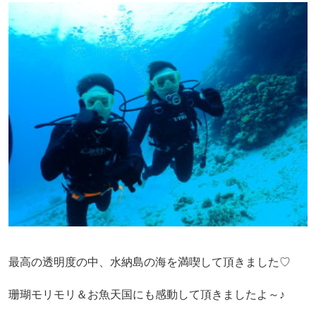
最高の透明度の中、水納島の海を満喫して頂きました♡
珊瑚モリモリ＆お魚天国にも感動して頂きましたよ～♪