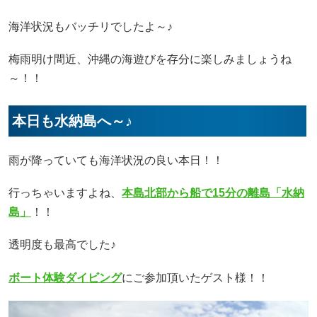
海洋状況もバッチリでしたよ～♪
梅雨明け間近、沖縄の海遊びを存分に楽しみましょうね
～！！
本日も水納島へ～♪
雨が降っていても海洋状況の良い本日！！
行っちゃいますよね、
本島北部から船で15分の離島「水納
島」
！！
透明度も最高でした♪
ボート体験ダイビング
にご参加頂いたゲスト様！！