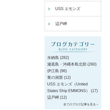
USS エモンズ
辺戸岬
水納島
(282)
瀬底島・沖縄本島北部
(260)
伊江島
(96)
青の洞窟
(12)
USS エモンズ（United
States Ship EMMONS）
(17)
辺戸岬
(12)
全てのブログ記事を見る＞