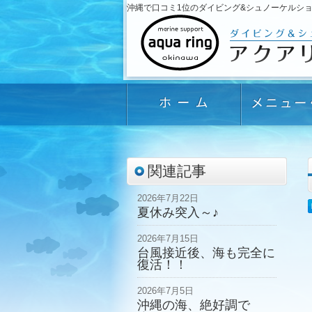
沖縄で口コミ1位のダイビング&シュノーケルショップ「
関連記事
2026年7月22日
夏休み突入～♪
2026年7月15日
台風接近後、海も完全に
復活！！
2026年7月5日
沖縄の海、絶好調で