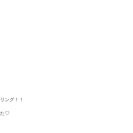
リング！！
た♡