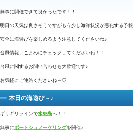
無事に開催できて良かったです！！
明日の天気は良さそうですがもう少し海洋状況が悪化する予報
安全に海遊びを楽しめるよう注意してくださいね♪
台風情報、こまめにチェックしてくださいね！！
台風に関するお問い合わせも大歓迎です♪
お気軽にご連絡くださいね～♡
本日の海遊び～♪
ギリギリラインで
水納島
へ！！
無事に
ボートシュノーケリング
を開催♪