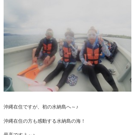
沖縄在住ですが、初の水納島へ～♪
沖縄在住の方も感動する水納島の海！
最高ですよ～♪