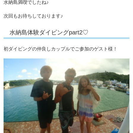
水納島満喫でしたね♪
次回もお待ちしております♪
水納島体験ダイビングpart2♡
初ダイビングの仲良しカップルでご参加のゲスト様！