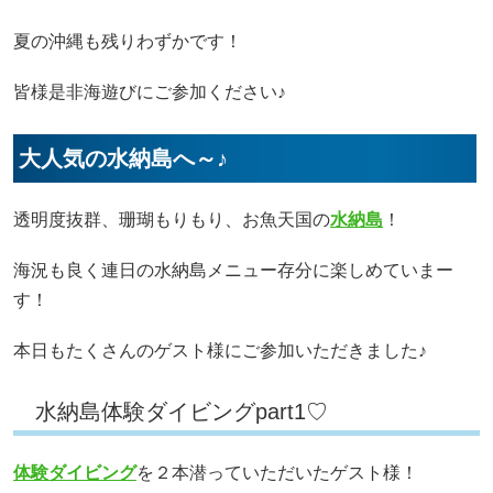
夏の沖縄も残りわずかです！
皆様是非海遊びにご参加ください♪
大人気の水納島へ～♪
透明度抜群、珊瑚もりもり、お魚天国の
水納島
！
海況も良く連日の水納島メニュー存分に楽しめていまー
す！
本日もたくさんのゲスト様にご参加いただきました♪
水納島体験ダイビングpart1♡
体験ダイビング
を２本潜っていただいたゲスト様！