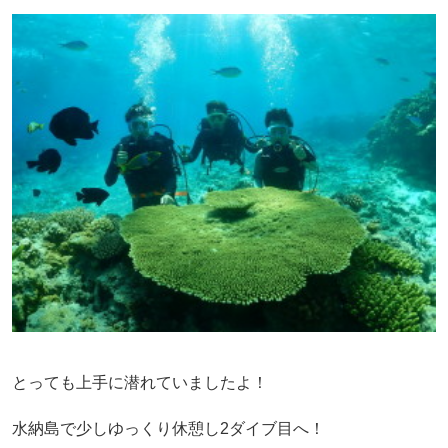
とっても上手に潜れていましたよ！
水納島で少しゆっくり休憩し2ダイブ目へ！