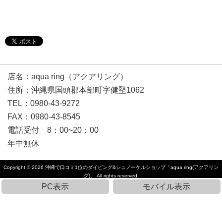
店名：aqua ring（アクアリング）
住所：沖縄県国頭郡本部町字健堅1062
TEL：0980-43-9272
FAX：0980-43-8545
電話受付 8：00~20：00
年中無休
Copyright © 2026
沖縄で口コミ1位のダイビング&シュノーケルショップ「aqua ring(アクアリン
グ)」
All rights reserved.
PC表示
モバイル表示