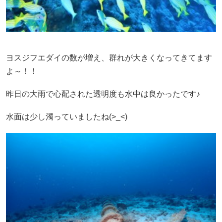
ヨスジフエダイの数が増え、群れが大きくなってきてます
よ～！！
昨日の大雨で心配された透明度も水中は良かったです♪
水面は少し濁っていましたね(>_<)