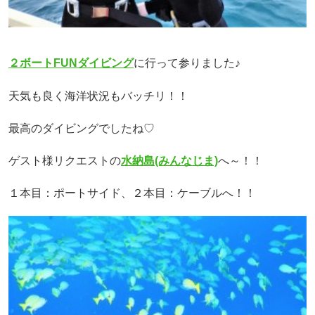
２ボートFUNダイビング
に行って参りました♪
天気も良く海洋状況もバッチリ！！
最高のダイビングでしたね♡
ゲスト様リクエストの
水納島(みんなじま)
へ～！！
１本目：ポートサイド、２本目：ケーブルへ！！