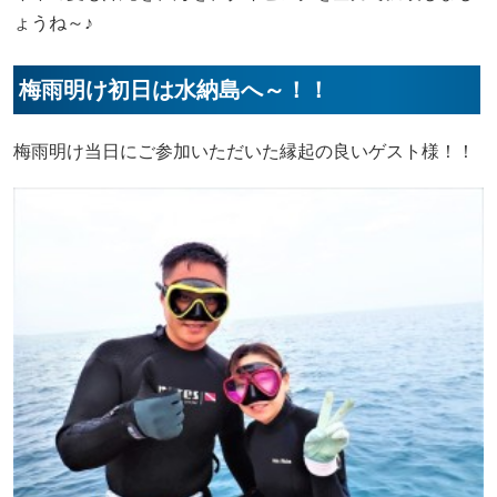
ょうね～♪
梅雨明け初日は水納島へ～！！
梅雨明け当日にご参加いただいた縁起の良いゲスト様！！