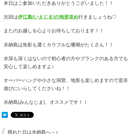
本日はご参加いただきありがとうございました！！
次回は
伊江島(いえじま)の地形攻め
行きましょうね♡
またのお越しを心よりお待ちしております！！
水納島は魚影も濃くカラフルな珊瑚がたくさん！！
水深も深くはないので初心者の方やブランクのある方でも
安心して楽しめますよ♪
オーバーハングや小さな洞窟、地形も楽しめますので是非
遊びにいらしてくださいね！！
水納島(みんなじま)、オススメです！！
晴れた日は水納島へ～♪