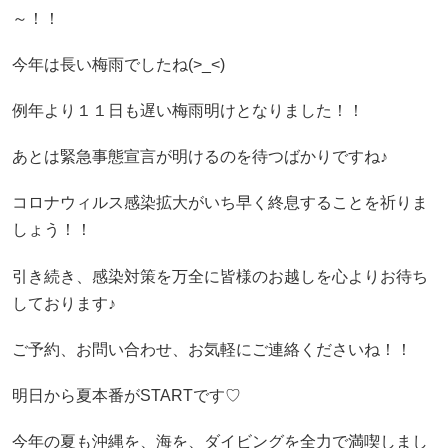
～！！
今年は長い梅雨でしたね(>_<)
例年より１１日も遅い梅雨明けとなりました！！
あとは緊急事態宣言が明けるのを待つばかりですね♪
コロナウィルス感染拡大がいち早く終息することを祈りま
しょう！！
引き続き、感染対策を万全に皆様のお越しを心よりお待ち
しております♪
ご予約、お問い合わせ、お気軽にご連絡くださいね！！
明日から夏本番がSTARTです♡
今年の夏も沖縄を、海を、ダイビングを全力で満喫しまし