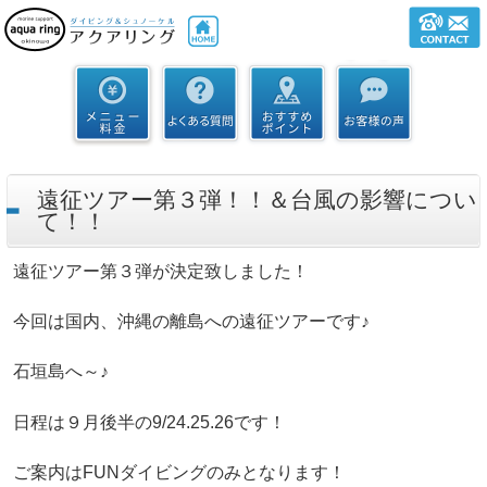
遠征ツアー第３弾！！＆台風の影響につい
て！！
遠征ツアー第３弾が決定致しました！
今回は国内、沖縄の離島への遠征ツアーです♪
石垣島へ～♪
日程は９月後半の9/24.25.26です！
ご案内はFUNダイビングのみとなります！