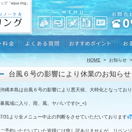
aqua ring」
HOME
お知らせ
台風６号の影響により休業のお知らせ
沖縄本島は台風６号の影響により悪天候、大時化となっており
暴風域に入り、雨、風、ヤバいです(>_<)
7/31より全メニュー中止の判断をさせていただいております
ご予約いただいていた皆様には申し訳ありませんが、リベンジ