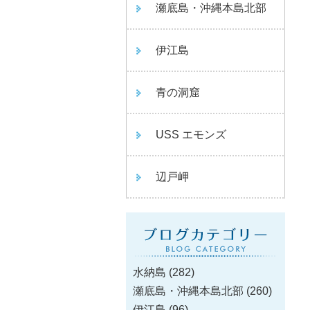
瀬底島・沖縄本島北部
伊江島
青の洞窟
USS エモンズ
辺戸岬
水納島
(282)
瀬底島・沖縄本島北部
(260)
伊江島
(96)