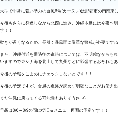
大型で非常に強い勢力の台風6号(カーヌン)は那覇市の南南東
今後もさらに発達しながら北西に進み、沖縄本島には今夜〜明日
す！！
動きが遅くなるため、長引く暴風雨に厳重な警戒が必要ですね
また、沖縄付近を通過後の進路については、不明確ながらも東
いますので東シナ海を北上して九州などに影響するおそれもあ
今後の予報をこまめにチェックしないとです！！
今後の予定ですが、台風の進路が読めず明確なことがお伝え出
また沖縄に戻ってくる可能性もありそう(>_<)
予想は8/6～8/9の間に復旧＆メニュー再開の予定です！！