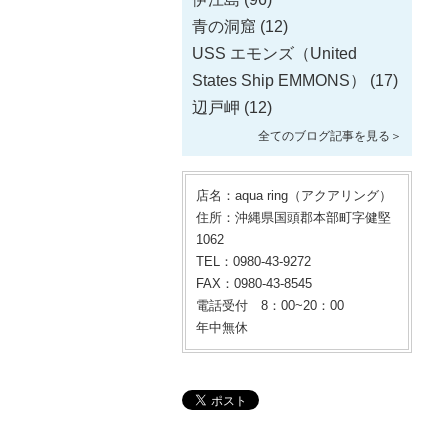
青の洞窟
(12)
USS エモンズ（United
States Ship EMMONS）
(17)
辺戸岬
(12)
全てのブログ記事を見る＞
店名：aqua ring（アクアリング）
住所：沖縄県国頭郡本部町字健堅
1062
TEL：0980-43-9272
FAX：0980-43-8545
電話受付 8：00~20：00
年中無休