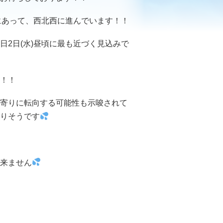
にあって、西北西に進んでいます！！
2日(水)昼頃に最も近づく見込みで
！！
寄りに転向する可能性も示唆されて
りそうです
来ません