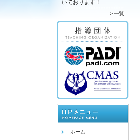
いております！
一覧
ホーム