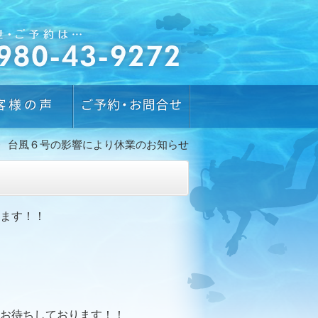
台風６号の影響により休業のお知らせ
ます！！
お待ちしております！！