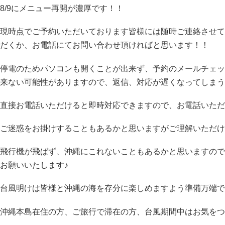
8/9にメニュー再開が濃厚です！！
現時点でご予約いただいております皆様には随時ご連絡させて
だくか、お電話にてお問い合わせ頂ければと思います！！
停電のためパソコンも開くことが出来ず、予約のメールチェッ
来ない可能性がありますので、返信、対応が遅くなってしまう
直接お電話いただけると即時対応できますので、お電話いただ
ご迷惑をお掛けすることもあるかと思いますがご理解いただけ
飛行機が飛ばず、沖縄にこれないこともあるかと思いますので
お願いいたします♪
台風明けは皆様と沖縄の海を存分に楽しめますよう準備万端で
沖縄本島在住の方、ご旅行で滞在の方、台風期間中はお気をつ