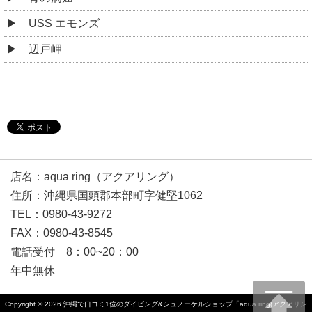
USS エモンズ
辺戸岬
店名：aqua ring（アクアリング）
住所：沖縄県国頭郡本部町字健堅1062
TEL：0980-43-9272
FAX：0980-43-8545
電話受付 8：00~20：00
年中無休
Copyright © 2026
沖縄で口コミ1位のダイビング&シュノーケルショップ「aqua ring(アクアリン