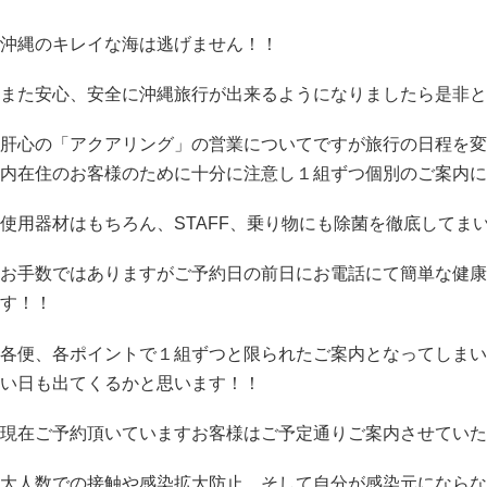
沖縄のキレイな海は逃げません！！
また安心、安全に沖縄旅行が出来るようになりましたら是非と
肝心の「アクアリング」の営業についてですが旅行の日程を変
内在住のお客様のために十分に注意し１組ずつ個別のご案内に
使用器材はもちろん、STAFF、乗り物にも除菌を徹底してま
お手数ではありますがご予約日の前日にお電話にて簡単な健康
す！！
各便、各ポイントで１組ずつと限られたご案内となってしまい
い日も出てくるかと思います！！
現在ご予約頂いていますお客様はご予定通りご案内させていた
大人数での接触や感染拡大防止、そして自分が感染元にならな