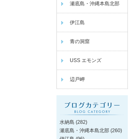
瀬底島・沖縄本島北部
伊江島
青の洞窟
USS エモンズ
辺戸岬
水納島
(282)
瀬底島・沖縄本島北部
(260)
伊江島
(96)