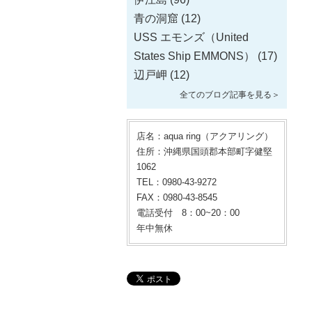
青の洞窟
(12)
USS エモンズ（United
States Ship EMMONS）
(17)
辺戸岬
(12)
全てのブログ記事を見る＞
店名：aqua ring（アクアリング）
住所：沖縄県国頭郡本部町字健堅
1062
TEL：0980-43-9272
FAX：0980-43-8545
電話受付 8：00~20：00
年中無休