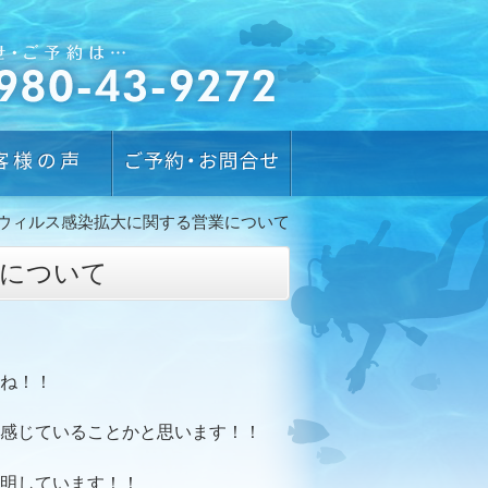
ウィルス感染拡大に関する営業について
業について
ね！！
感じていることかと思います！！
明しています！！