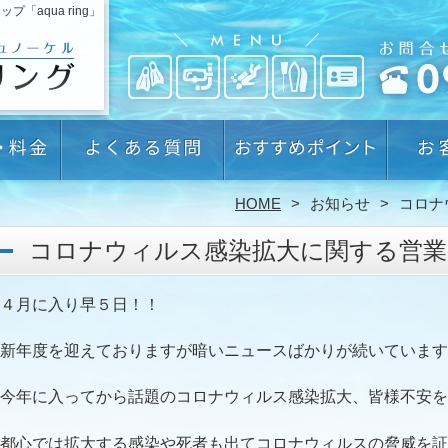
aqua ring」
HOME
お知らせ
コロナ
コロナウィルス感染拡大に関する営
４月に入り早５日！！
新年度を迎えておりますが暗いニュースばかりが続いています
今年に入ってから話題のコロナウィルス感染拡大、皆様不安を
都心では拡大する感染や死者も出てコロナウィルスの脅威を証