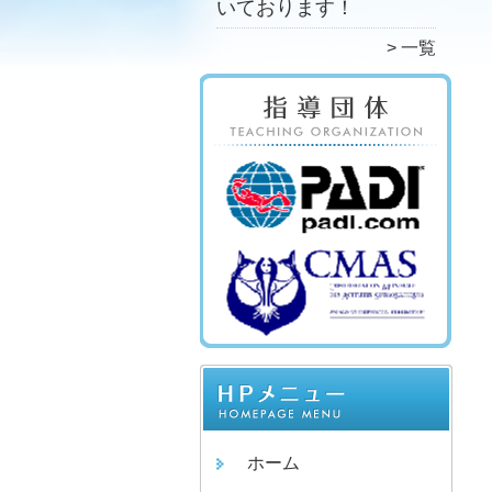
いております！
一覧
ホーム