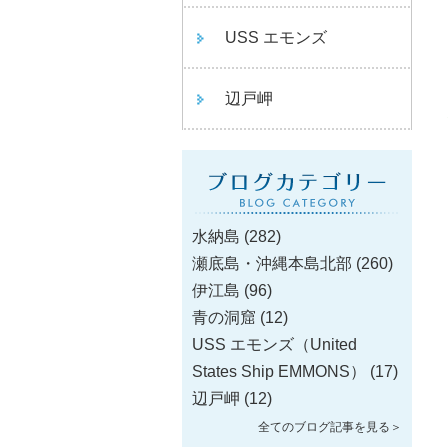
USS エモンズ
辺戸岬
水納島
(282)
瀬底島・沖縄本島北部
(260)
伊江島
(96)
青の洞窟
(12)
USS エモンズ（United
States Ship EMMONS）
(17)
辺戸岬
(12)
全てのブログ記事を見る＞