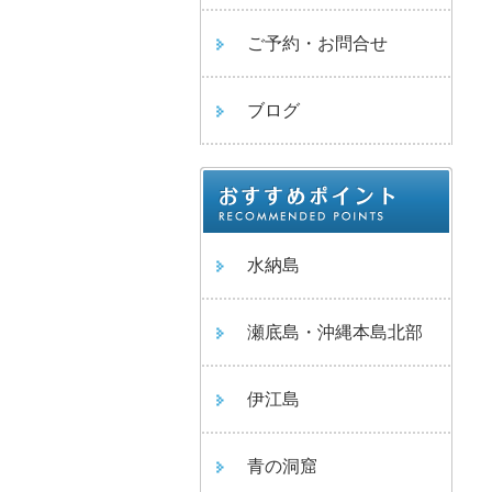
ご予約・お問合せ
ブログ
水納島
瀬底島・沖縄本島北部
伊江島
青の洞窟