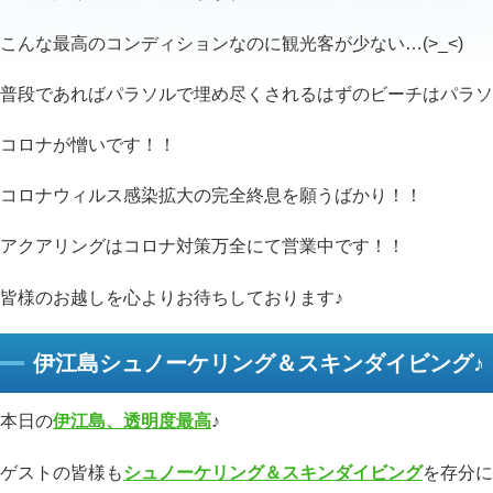
こんな最高のコンディションなのに観光客が少ない…(>_<)
普段であればパラソルで埋め尽くされるはずのビーチはパラソ
コロナが憎いです！！
コロナウィルス感染拡大の完全終息を願うばかり！！
アクアリングはコロナ対策万全にて営業中です！！
皆様のお越しを心よりお待ちしております♪
伊江島シュノーケリング＆スキンダイビング♪
本日の
伊江島、透明度最高
♪
ゲストの皆様も
シュノーケリング＆スキンダイビング
を存分に