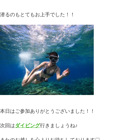
潜るのもとてもお上手でした！！
本日はご参加ありがとうございました！！
次回は
ダイビング
行きましょうね♪
またのお越しを心よりお待ちしております♡