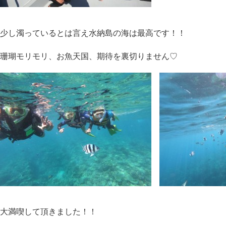
少し濁っているとは言え水納島の海は最高です！！
珊瑚モリモリ、お魚天国、期待を裏切りません♡
大満喫して頂きました！！