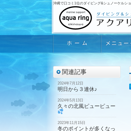
沖縄で口コミ1位のダイビング&シュノーケルショップ「
関連記事
2024年7月12日
明日から３連休♪
2024年5月13日
久々の北風ピューピュー
2023年11月15日
冬のポイントが多くなっ