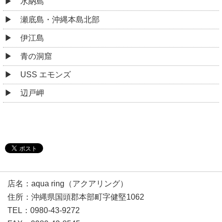
水納島
瀬底島・沖縄本島北部
伊江島
青の洞窟
USS エモンズ
辺戸岬
店名：aqua ring（アクアリング）
住所：沖縄県国頭郡本部町字健堅1062
TEL：0980-43-9272