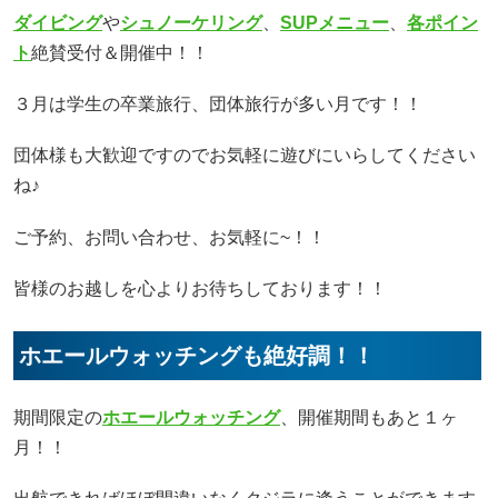
ダイビング
や
シュノーケリング
、
SUPメニュー
、
各ポイン
ト
絶賛受付＆開催中！！
３月は学生の卒業旅行、団体旅行が多い月です！！
団体様も大歓迎ですのでお気軽に遊びにいらしてください
ね♪
ご予約、お問い合わせ、お気軽に~！！
皆様のお越しを心よりお待ちしております！！
ホエールウォッチングも絶好調！！
期間限定の
ホエールウォッチング
、開催期間もあと１ヶ
月！！