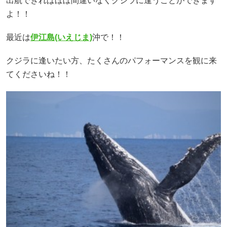
出航できればほぼ間違いなくクジラに逢うことができます
よ！！
最近は
伊江島(いえじま)
沖で！！
クジラに逢いたい方、たくさんのパフォーマンスを観に来
てくださいね！！