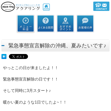
緊急事態宣言解除の沖縄、夏みたいです♪
やっとこの日が来ましたよ！！
緊急事態宣言解除の日です！！
そして同時に3月スタート♪
暖かい夏のような1日でしたよ~！！