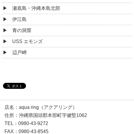
瀬底島・沖縄本島北部
伊江島
青の洞窟
USS エモンズ
辺戸岬
店名：aqua ring（アクアリング）
住所：沖縄県国頭郡本部町字健堅1062
TEL：0980-43-9272
FAX：0980-43-8545