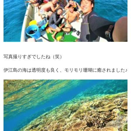
写真撮りすぎでしたね（笑）
伊江島の海は透明度も良く、モリモリ珊瑚に癒されました♪