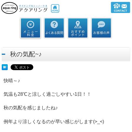
秋の気配~♪
快晴～♪
気温も28℃と涼しく過ごしやすい1日！！
秋の気配を感じましたね♪
例年より涼しくなるのが早い感じがします(>_<)