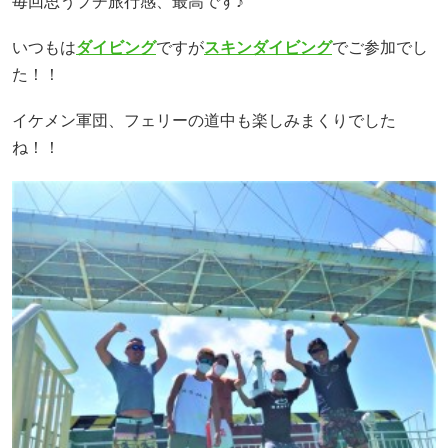
毎回思うプチ旅行感、最高です♪
いつもは
ダイビング
ですが
スキンダイビング
でご参加でし
た！！
イケメン軍団、フェリーの道中も楽しみまくりでした
ね！！