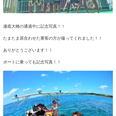
瀬底大橋の通過中に記念写真！！
たまたま居合わせた乗客の方が撮ってくれました！！
ありがとうございます！！
ボートに乗っても記念写真！！