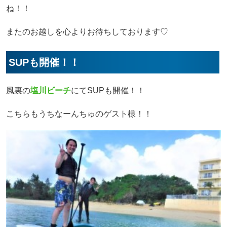
ね！！
またのお越しを心よりお待ちしております♡
SUPも開催！！
風裏の
塩川ビーチ
にてSUPも開催！！
こちらもうちなーんちゅのゲスト様！！