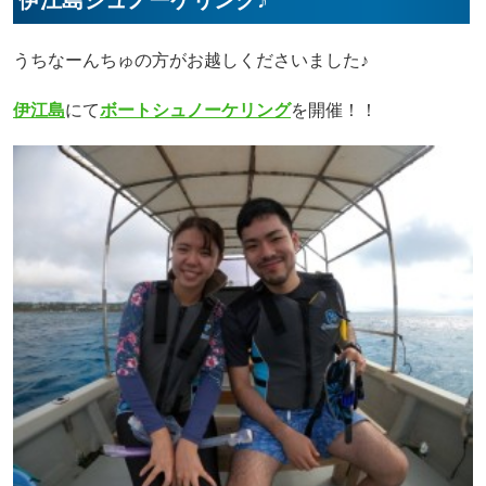
伊江島シュノーケリング♪
うちなーんちゅの方がお越しくださいました♪
伊江島
にて
ボートシュノーケリング
を開催！！