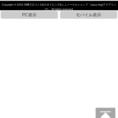
Copyright © 2026
沖縄で口コミ1位のダイビング&シュノーケルショップ「aqua ring(アクアリン
グ)」
All rights reserved.
PC表示
モバイル表示