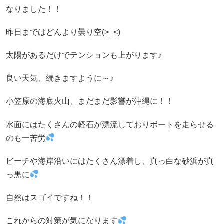
なりました！！
昨日まではどんより曇り空(>_<)
太陽があるだけでテンションも上がります♪
良い天気、続きますように～♪
小笠原の海底火山、まだまだ影響が沖縄に！！
水面にはたくさんの軽石が漂流しておりボートを走らせる
のも一苦労
ビーチや海岸沿いにはたくさん漂着し、真っ白な砂浜が真
っ黒に
自然はスゴイですね！！
これからの対策が気になります