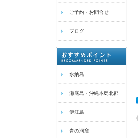
ご予約・お問合せ
ブログ
水納島
瀬底島・沖縄本島北部
伊江島
青の洞窟