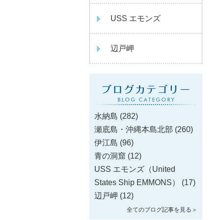
USS エモンズ
辺戸岬
水納島
(282)
瀬底島・沖縄本島北部
(260)
伊江島
(96)
青の洞窟
(12)
USS エモンズ（United
States Ship EMMONS）
(17)
辺戸岬
(12)
全てのブログ記事を見る＞