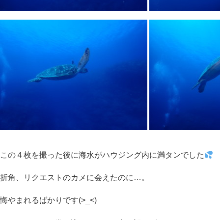
この４枚を撮った後に海水がハウジング内に満タンでした
折角、リクエストのカメに会えたのに…。
悔やまれるばかりです(>_<)