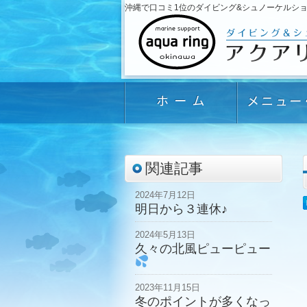
沖縄で口コミ1位のダイビング&シュノーケルショップ「
関連記事
2024年7月12日
明日から３連休♪
2024年5月13日
久々の北風ピューピュー
2023年11月15日
冬のポイントが多くなっ