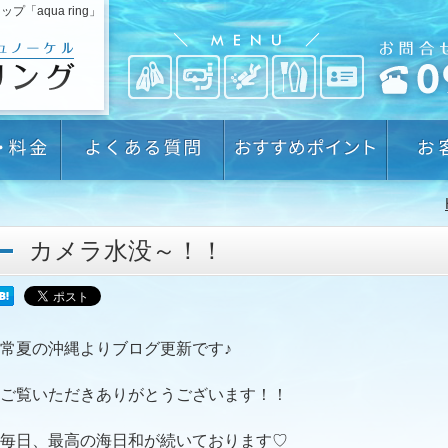
aqua ring」
カメラ水没～！！
常夏の沖縄よりブログ更新です♪
ご覧いただきありがとうございます！！
毎日、最高の海日和が続いております♡