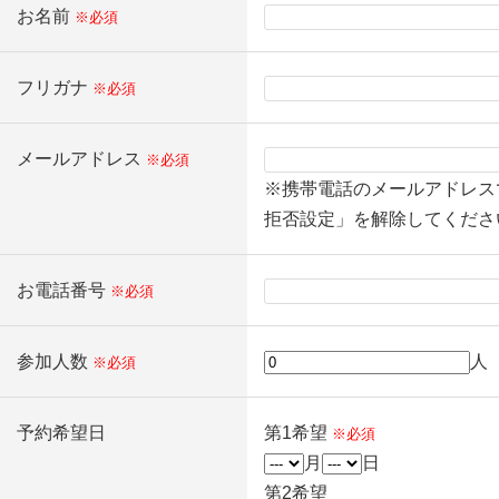
お名前
※必須
フリガナ
※必須
メールアドレス
※必須
※携帯電話のメールアドレス
拒否設定」を解除してくださ
お電話番号
※必須
参加人数
人
※必須
予約希望日
第1希望
※必須
月
日
第2希望