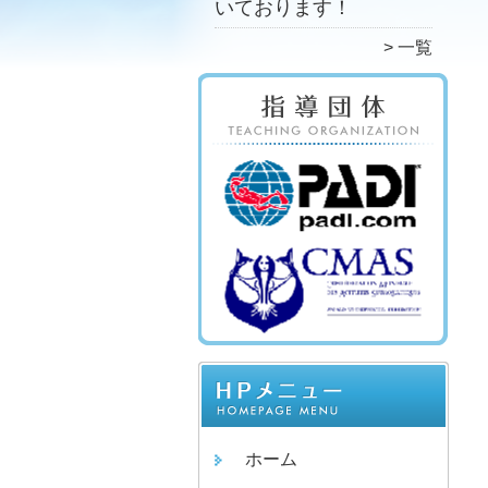
いております！
一覧
ホーム