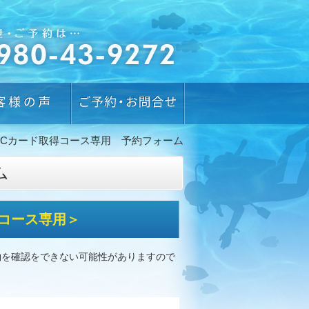
Cカード取得コース専用 予約フォーム
ム
コース専用＞
約を確認をできない可能性がありますので