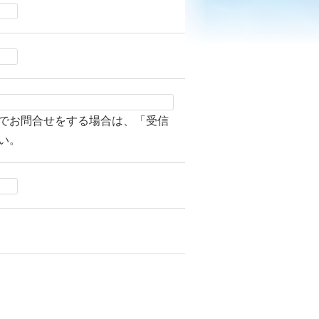
でお問合せをする場合は、「受信
い。