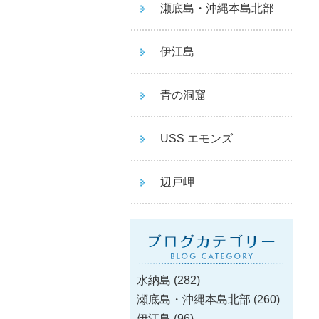
瀬底島・沖縄本島北部
伊江島
青の洞窟
USS エモンズ
辺戸岬
水納島
(282)
瀬底島・沖縄本島北部
(260)
伊江島
(96)