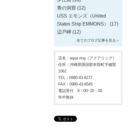
青の洞窟
(12)
USS エモンズ（United
States Ship EMMONS）
(17)
辺戸岬
(12)
全てのブログ記事を見る＞
店名：aqua ring（アクアリング）
住所：沖縄県国頭郡本部町字健堅
1062
TEL：0980-43-9272
FAX：0980-43-8545
電話受付 8：00~20：00
年中無休