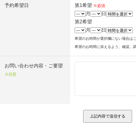
予約希望日
第1希望
※必須
月
日
第2希望
月
日
希望のお時間が選択欄にない場合は
希望のお時間に添えるよう、確認、
お問い合わせ内容・ご要望
※任意