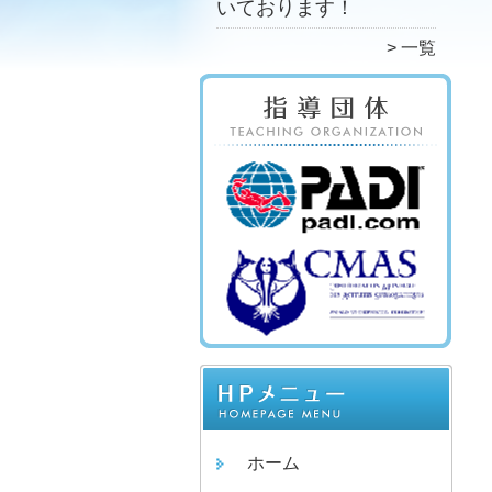
いております！
一覧
ホーム