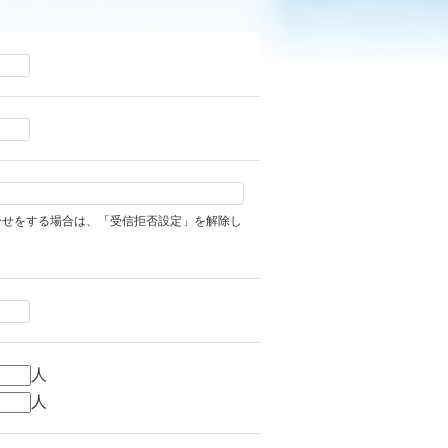
合せをする場合は、「受信拒否設定」を解除し
人
人