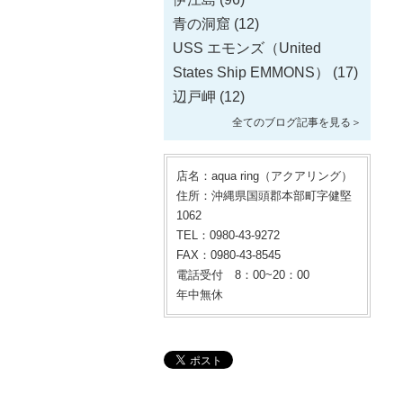
青の洞窟
(12)
USS エモンズ（United
States Ship EMMONS）
(17)
辺戸岬
(12)
全てのブログ記事を見る＞
店名：aqua ring（アクアリング）
住所：沖縄県国頭郡本部町字健堅
1062
TEL：0980-43-9272
FAX：0980-43-8545
電話受付 8：00~20：00
年中無休