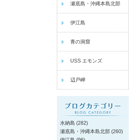
瀬底島・沖縄本島北部
伊江島
青の洞窟
USS エモンズ
辺戸岬
水納島
(282)
瀬底島・沖縄本島北部
(260)
伊江島
(96)