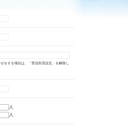
合せをする場合は、「受信拒否設定」を解除し
人
人