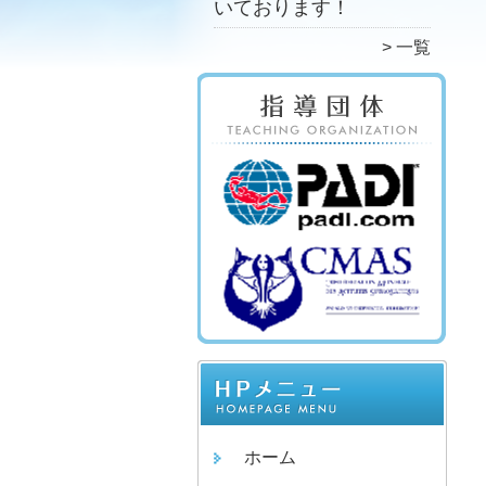
いております！
一覧
ホーム