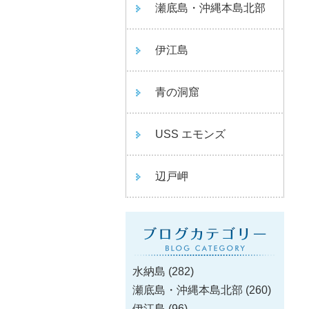
瀬底島・沖縄本島北部
伊江島
青の洞窟
USS エモンズ
辺戸岬
水納島
(282)
瀬底島・沖縄本島北部
(260)
伊江島
(96)