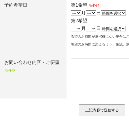
予約希望日
第1希望
※必須
月
日
第2希望
月
日
希望のお時間が選択欄にない場合は
希望のお時間に添えるよう、確認、
お問い合わせ内容・ご要望
※任意