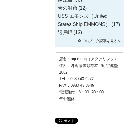
青の洞窟
(12)
USS エモンズ（United
States Ship EMMONS）
(17)
辺戸岬
(12)
全てのブログ記事を見る＞
店名：aqua ring（アクアリング）
住所：沖縄県国頭郡本部町字健堅
1062
TEL：0980-43-9272
FAX：0980-43-8545
電話受付 8：00~20：00
年中無休